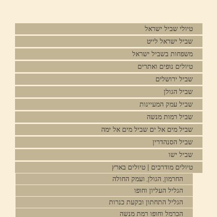
טיולי שביל ישראל
שביל ישראל לייט
משפחות בשביל ישראל
טיולים נופים ואתרים
שביל ירושלים
שביל הגולן
שביל עמק המעיינות
שביל רמות מנשה
שביל מים אל ים שביל מים אל ימה
שביל הסנהדרין
שביל ישו
טיולים מודרכים | טיולים בארץ
החרמון, הגולן, ועמק החולה
הגליל העליון וחופו
הגליל התחתון ובקעת כנרות
הכרמל וחופו רמת מנשה