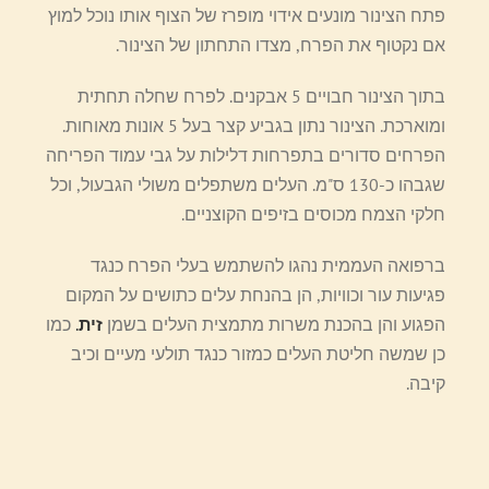
פתח הצינור מונעים אידוי מופרז של הצוף אותו נוכל למוץ
אם נקטוף את הפרח, מצדו התחתון של הצינור.
בתוך הצינור חבויים 5 אבקנים. לפרח שחלה תחתית
ומוארכת. הצינור נתון בגביע קצר בעל 5 אונות מאוחות.
הפרחים סדורים בתפרחות דלילות על גבי עמוד הפריחה
שגבהו כ-130 ס"מ. העלים משתפלים משולי הגבעול, וכל
חלקי הצמח מכוסים בזיפים הקוצניים.
ברפואה העממית נהגו להשתמש בעלי הפרח כנגד
פגיעות עור וכוויות, הן בהנחת עלים כתושים על המקום
הפגוע והן בהכנת משרות מתמצית העלים בשמן
זית
.
כמו
כן שמשה חליטת העלים כמזור כנגד תולעי מעיים וכיב
קיבה.