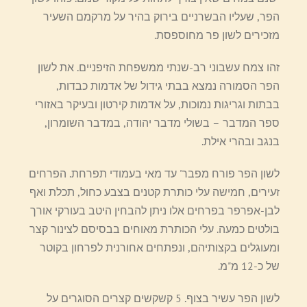
הפר, שעליו הבשרניים בירוק בהיר על מרקמם השעיר
מזכירים לשון פר מחוספסת.
זהו צמח עשבוני רב-שנתי ממשפחת הזיפניים. את לשון
הפר הסמורה נמצא בבתי גידול של אדמות כבדות,
בבתות וגריגות נמוכות, על אדמות קירטון ובעיקר באזורי
ספר המדבר – בשולי מדבר יהודה, במדבר השומרון,
בנגב ובהרי אילת.
לשון הפר פורח מפבר' עד מאי בעמודי תפרחת. הפרחים
זעירים, חמישה עלי כותרת קטנים בצבע כחול, תכלת ואף
לבן-אפרפר בפרחים אלו ניתן להבחין היטב בעורקי אורך
בולטים כמעה. עלי הכותרת מאוחים בבסיסם לצינור קצר
ומעוגלים בקצותיהם, ונפתחים אחורנית לפרחון בקוטר
של כ-12 מ"מ.
לשון הפר עשיר בצוף. 5 קשקשים קצרים הסוגרים על