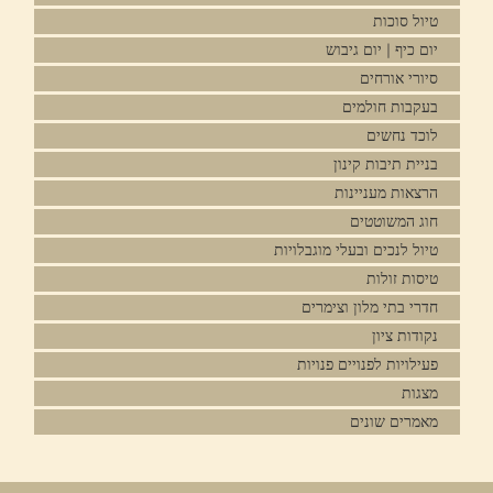
טיול סוכות
יום כיף | יום גיבוש
סיורי אורחים
בעקבות חולמים
לוכד נחשים
בניית תיבות קינון
הרצאות מעניינות
חוג המשוטטים
טיול לנכים ובעלי מוגבלויות
טיסות זולות
חדרי בתי מלון וצימרים
נקודות ציון
פעילויות לפנויים פנויות
מצגות
מאמרים שונים