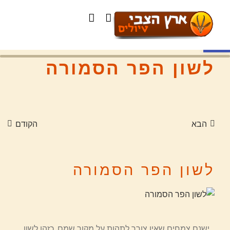
פתח סרגל נגישות
לשון הפר הסמורה
הבא
הקודם
לשון הפר הסמורה
ישנם צמחים שאין צורך לתהות על מקור שמם. כזהו לשון