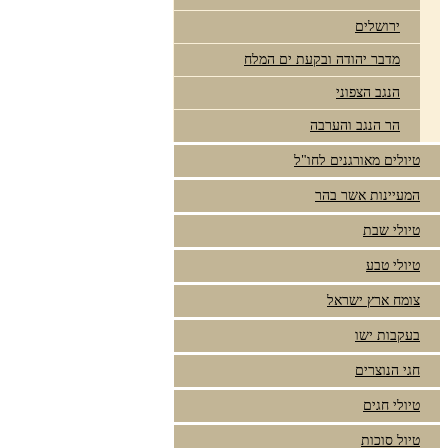
ירושלים
מדבר יהודה ובקעת ים המלח
הנגב הצפוני
הר הנגב והערבה
טיולים מאורגנים לחו"ל
המעיינות אשר בהר
טיולי שבת
טיולי טבע
צומח ארץ ישראל
בעקבות ישו
חגי הנוצרים
טיולי חגים
טיול סוכות