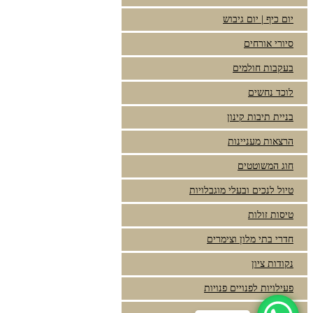
יום כיף | יום גיבוש
סיורי אורחים
בעקבות חולמים
לוכד נחשים
בניית תיבות קינון
הרצאות מעניינות
חוג המשוטטים
טיול לנכים ובעלי מוגבלויות
טיסות זולות
חדרי בתי מלון וצימרים
נקודות ציון
פעילויות לפנויים פנויות
מצגות