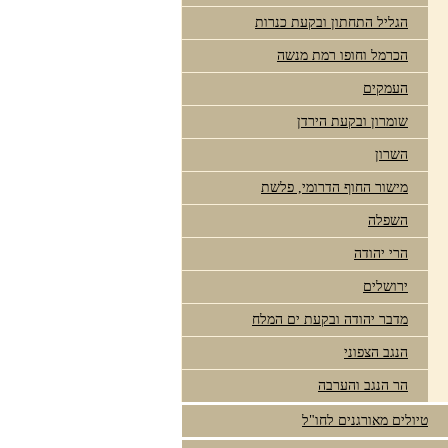
הגליל התחתון ובקעת כנרות
הכרמל וחופו רמת מנשה
העמקים
שומרון ובקעת הירדן
השרון
מישור החוף הדרומי, פלשת
השפלה
הרי יהודה
ירושלים
מדבר יהודה ובקעת ים המלח
הנגב הצפוני
הר הנגב והערבה
טיולים מאורגנים לחו"ל