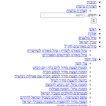
תגובות
הצהרת נגישות
הצהרת נגישות
חיפוש...
ראשי
אודות
טיול בולענים
שביל ישראל
טיולים מאורגנים לחו"ל
טיול מאורגן לשוויץ | טיול מאורגן לשוויצריה
טיול מאורגן לפירנאים הספרדים
צור קשר
צור קשר
הזמנת הצעת מחיר ליום כיף | יום גיבוש
הזמנת הצעת מחיר לנופש חברה
הזמנת הצעת מחיר לנופש חברה עם פעילות גיבושית
בקשה להצעת מחיר לטיול
הזמנת טיול/ יום גיבוש לקבוצה
הזמנת טיול / הזמנת פעילות
מצטרפים להולכים בשביל ישראל
טופס הצטרפות – הולכים בשביל ישראל לדתיים
הצעת מחיר להקפצות והטמנות בשבילי ישראל
הזמנת הקפצה/ נסיעה