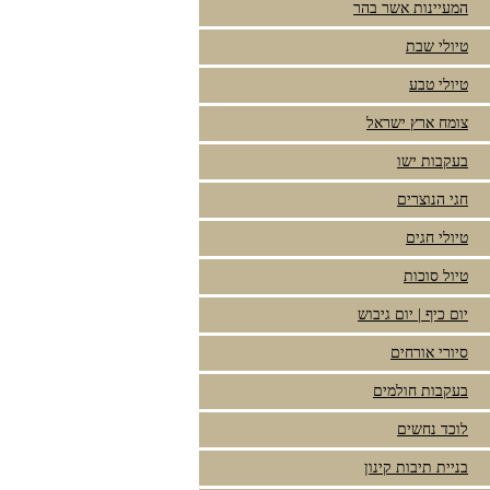
המעיינות אשר בהר
טיולי שבת
טיולי טבע
צומח ארץ ישראל
בעקבות ישו
חגי הנוצרים
טיולי חגים
טיול סוכות
יום כיף | יום גיבוש
סיורי אורחים
בעקבות חולמים
לוכד נחשים
בניית תיבות קינון