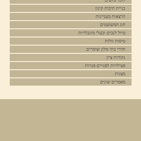
לוכד נחשים
בניית תיבות קינון
הרצאות מעניינות
חוג המשוטטים
טיול לנכים ובעלי מוגבלויות
טיסות זולות
חדרי בתי מלון וצימרים
נקודות ציון
פעילויות לפנויים פנויות
מצגות
מאמרים שונים