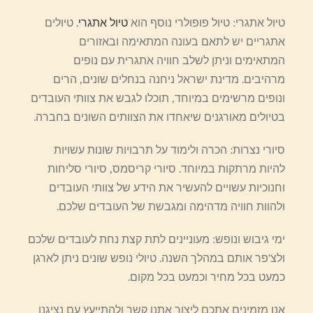
טיול אתגרי: טיול פופולרי נוסף הוא
טיול אתגרי
. טיולים
אתגריים יש לתאם בעונה המתאימה ובאזורים
המתאימים וניתן לשלב חוויה אתגרית עם נופים
מרהיבים. מדינת ישראל ניחנה בנחלים שונים, הרים
ונופים מרשימים במיוחד, תוכלו לגבש את צוותי העובדים
בטיולים מאורגנים שיאחדו את הצוותים השונים בחברה.
סיורי נצרות: הכרה ולימוד על תרבויות שונות עשויות
להיות מרתקות במיוחד. סיורי קריסמס, סיורי סליחות
וחנוכיות עשויים להעשיר את הידע של צוותי העובדים
ולהוות חוויה מדהימה ומגבשת של העובדים שלכם.
ימי גיבוש ונופש: מעוניינים לתת קצת נחת לעובדים שלכם
ולצ’פר אותם במהלך השנה. טיולי נופש שונים ניתן לארגן
כמעט בכל מחיר וכמעט בכל מקום.
אנו מזמינים אתכם ליצור אתנו קשר ולהתייעץ עם נציגנו