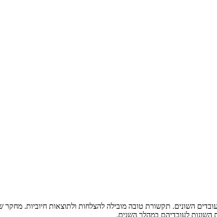
עובדים השונים. תקשורת טובה מובילה להצלחות ולתוצאות חיוביות. מחקר 
 השונות לעובדיהם במהלך השנים.