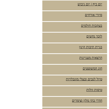
יום כיף | יום גיבוש
סיורי אורחים
בעקבות חולמים
לוכד נחשים
בניית תיבות קינון
הרצאות מעניינות
חוג המשוטטים
טיול לנכים ובעלי מוגבלויות
טיסות זולות
חדרי בתי מלון וצימרים