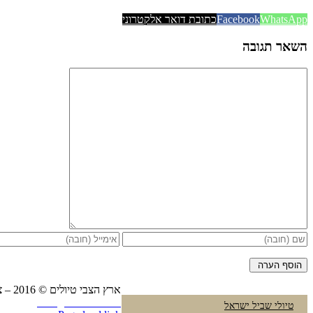
WhatsApp
Facebook
כתובת דואר אלקטרוני
השאר תגובה
ארץ הצבי טיולים © 2016 – צביקה פרץ טלפון:
Instagram
YouTube
טיולי שביל ישראל