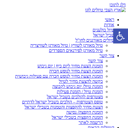
דלג לתוכן
ראשי
אודות
פתח סרגל נגישות
טיול בולענים
שביל ישראל
טיולים מאורגנים לחו"ל
טיול מאורגן לשוויץ | טיול מאורגן לשוויצריה
טיול מאורגן לפירנאים הספרדים
צור קשר
צור קשר
הזמנת הצעת מחיר ליום כיף | יום גיבוש
הזמנת הצעת מחיר לנופש חברה
הזמנת הצעת מחיר לנופש חברה עם פעילות גיבושית
בקשה להצעת מחיר לטיול
הזמנת טיול/ יום גיבוש לקבוצה
הזמנת טיול / הזמנת פעילות
מצטרפים להולכים בשביל ישראל
טופס הצטרפות – הולכים בשביל ישראל לדתיים
הצעת מחיר להקפצות והטמנות בשבילי ישראל
הזמנת הקפצה/ נסיעה
הזמנת הקפצות בשבילי ישראל
הרשמה לאתר
הטיולים הבאים