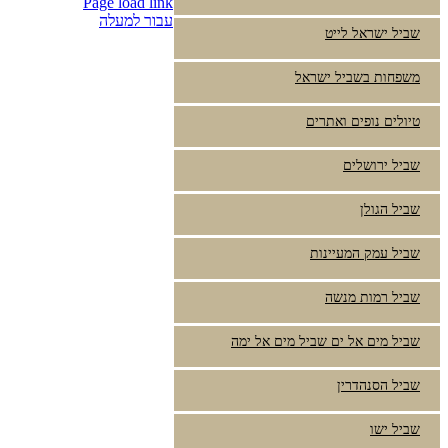
Page load link
עבור למעלה
שביל ישראל לייט
משפחות בשביל ישראל
טיולים נופים ואתרים
שביל ירושלים
שביל הגולן
שביל עמק המעיינות
שביל רמות מנשה
שביל מים אל ים שביל מים אל ימה
שביל הסנהדרין
שביל ישו