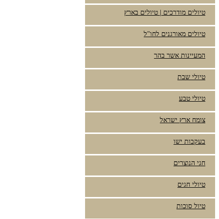
טיולים מודרכים | טיולים בארץ
טיולים מאורגנים לחו"ל
המעיינות אשר בהר
טיולי שבת
טיולי טבע
צומח ארץ ישראל
בעקבות ישו
חגי הנוצרים
טיולי חגים
טיול סוכות