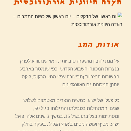
העדה היוונית אורתודוכסית
אודות החג
על מנת להבין מושג זה טוב יותר, ראוי שנתוודע לפרק
בנצרות המכונה 'השבוע הקדוש'. כפי שנמסר בארבע
הבשורות הנצריות (הבשורה עפ"י מתי, מרקוס, לוקס,
יוחנן) המכונות גם האוונגליונים.
כל פעלו של ישוע, כמשיח הנצרים מצטמצם לשלוש
שנים, המתחילות בטבילתו והתגלותו בגיל 30,
ומסתיימות בצליבתו בגיל 33. במשך 3 שנים אלה, פועל
ישוע, מטיף ועושה ניסים ב'ארץ הגליל', בעיקר בחלק