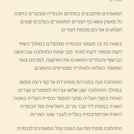
המאמינים מתקבצים במתחם הכנסייה ומבקרים בתוכה.
כל מאמין נושא כף תמרים המעוטרים בצלבים קטנים
הקלועים אף הם מכפות תמרים.
בשעה 18:30 פעמוני הכנסייה מצלצלים במהלך כשתי
דקות ומספר דקות לאחר מכן יוצאת התהלוכה שבראשה
הבישוף והכמרים הנושאים את האיקונה, לפניהם צועד
המשמר המלווה ולאחריה מצטרפים ההמונים.
התהלוכה נעה במהירות מסחררת על סף ריצה ממש!.
במהלך התהלוכה ישנן שלוש עצירות למזמורים קצרים:
האחת בסוף העלייה סמוך למסגד כנסיית העלייה באטור,
השניה בצומת ליד קבר מרים, השלישית מול הכנסייה
היוונית אורתודוכסית בעלייה לעבר שער האריות.
התהלוכה מסתיימת עם הגעת קהל המאמינים לכנסיית