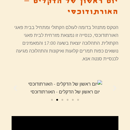
יום ראשון של הדקלים –
האורתודוכסי
הטקס מתנהל בדומה לעולם הקתולי ומתחיל בבית פאגי
האורתודוכסי, כנסייה זו נמצאת מזרחית לבית פאגי
הקתולית. התהלוכה יוצאת בשעה 17:00 והמאמינים
נושאים כפות תמרים קלועות ואיקונות והתהלוכה מגיעה
לכנסיית סנטה אנא.
וכסי
יום ראשון של הדקלים - האורתודוכסי
יום ר