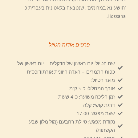
'הושע-נא במרומים', שנטבעה בלאטינית בעברית כ-
Hossana.
פרטים אודות הטיול
שם הטיול: יום ראשון של הדקלים – יום ראשון של
כפות התמרים – העדה היוונית אורתודוכסית
מועד הטיול:
אורך המסלול: כ-5 ק"מ
זמן הליכה משוער: כ-4 שעות
דרגת קושי: קלה
שעת מפגש: 17:00
נקודת מפגש: טיילת רחבעם (מול מלון שבע
הקשתות)