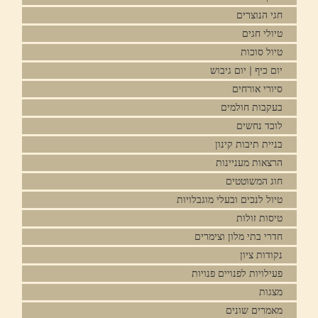
חגי הנוצרים
טיולי חגים
טיול סוכות
יום כיף | יום גיבוש
סיורי אורחים
בעקבות חולמים
לוכד נחשים
בניית תיבות קינון
הרצאות מעניינות
חוג המשוטטים
טיול לנכים ובעלי מוגבלויות
טיסות זולות
חדרי בתי מלון וצימרים
נקודות ציון
פעילויות לפנויים פנויות
מצגות
מאמרים שונים