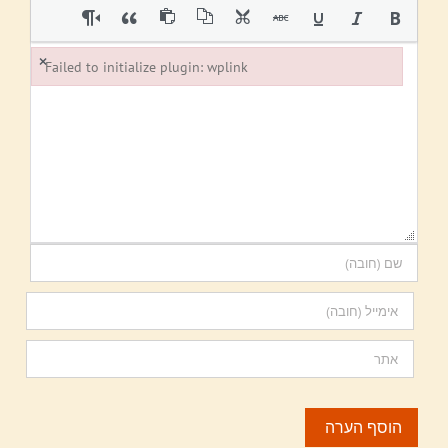
×
Failed to initialize plugin: wplink
Failed to initialize plugin: wplink