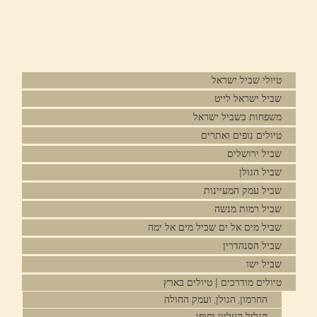
טיולי שביל ישראל
שביל ישראל לייט
משפחות בשביל ישראל
טיולים נופים ואתרים
שביל ירושלים
שביל הגולן
שביל עמק המעיינות
שביל רמות מנשה
שביל מים אל ים שביל מים אל ימה
שביל הסנהדרין
שביל ישו
טיולים מודרכים | טיולים בארץ
החרמון, הגולן, ועמק החולה
הגליל העליון וחופו