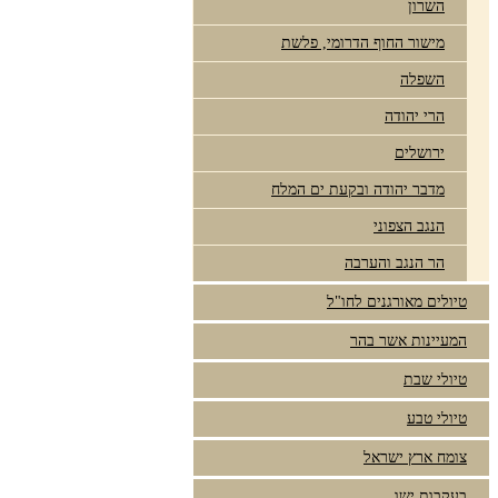
השרון
מישור החוף הדרומי, פלשת
השפלה
הרי יהודה
ירושלים
מדבר יהודה ובקעת ים המלח
הנגב הצפוני
הר הנגב והערבה
טיולים מאורגנים לחו"ל
המעיינות אשר בהר
טיולי שבת
טיולי טבע
צומח ארץ ישראל
בעקבות ישו