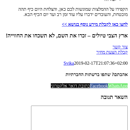
הקפידו על ההמלצות שמוגשות לכם כאן, והצלחת היום כיף תהה
מובטחת, והעובדים ידברו עליו עוד זמן רב ועד יום הכיף הבא.
לחצו כאן לקבלת מידע נוסף בנושא >>
ארץ הצבי טיולים – זכרו את השם, לא תשכחו את החווייה!
צור קשר
קבלת הצעת מחיר
Svika
2019-02-17T21:07:36+02:00
אהבתם? שתפו ברשתות החברתיות
WhatsApp
Facebook
כתובת דואר אלקטרוני
השאר תגובה