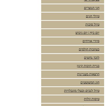
חגי הנוצרים
טיולי חגים
טיול סוכות
יום כיף | יום גיבוש
סיורי אורחים
בעקבות חולמים
לוכד נחשים
בניית תיבות קינון
הרצאות מעניינות
חוג המשוטטים
טיול לנכים ובעלי מוגבלויות
טיסות זולות