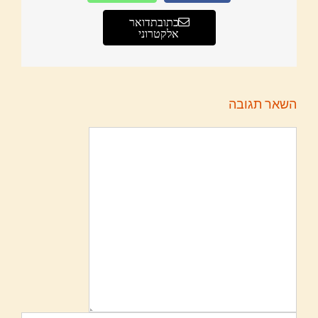
כתובת דואר
אלקטרוני
השאר תגובה