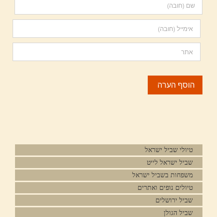
טיולי שביל ישראל
שביל ישראל לייט
משפחות בשביל ישראל
טיולים נופים ואתרים
שביל ירושלים
שביל הגולן