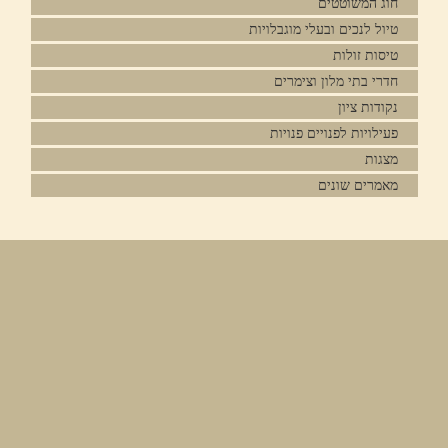
חוג המשוטטים
טיול לנכים ובעלי מוגבלויות
טיסות זולות
חדרי בתי מלון וצימרים
נקודות ציון
פעילויות לפנויים פנויות
מצגות
מאמרים שונים