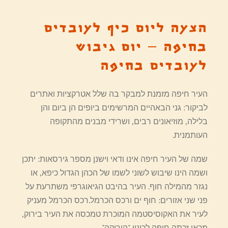
הצעה ליום כיף לעובדים
בחיפה – יום גיבוש
לעובדים בחיפה
העיר חיפה מזמנת למבקר בה שלל אטרקציות ואתרים
לביקור: גני הבאהיים המרשימים ביופים הן ביום והן
בלילה, מוזיאונים רבים, ושרידי מבנים מהתקופה
העותמנית.
שמה של העיר חיפה אינו ודאי וישנן מספר גירסאות: יתכן
ושמה הינו שיבוש לשוני לשמו של הכהן הגדול כיפא, או
נגזר מהמילה חוף. העיר בהיבט הגיאוגרפי משתרעת על
פני שני אזורים: חוף ים ורכס הכרמל.רכס הכרמל מעניק
לעיר את האקוסיסטמה המוכרת טמכסה את העיר בירוק,
מכאן זכתה חיפה לכינוי "הירוקה".