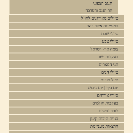
הנגב הצפוני
הר הנגב והערבה
טיולים מאורגנים לחו"ל
המעיינות אשר בהר
טיולי שבת
טיולי טבע
צומח ארץ ישראל
בעקבות ישו
חגי הנוצרים
טיולי חגים
טיול סוכות
יום כיף | יום גיבוש
סיורי אורחים
בעקבות חולמים
לוכד נחשים
בניית תיבות קינון
הרצאות מעניינות