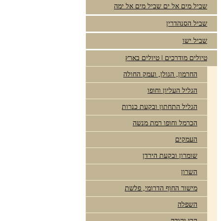
שביל מים אל ים שביל מים אל ימה
שביל הסנהדרין
שביל ישו
טיולים מודרכים | טיולים בארץ
החרמון, הגולן, ועמק החולה
הגליל העליון וחופו
הגליל התחתון ובקעת כנרות
הכרמל וחופו רמת מנשה
העמקים
שומרון ובקעת הירדן
השרון
מישור החוף הדרומי, פלשת
השפלה
הרי יהודה