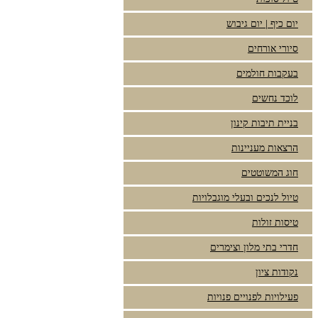
יום כיף | יום גיבוש
סיורי אורחים
בעקבות חולמים
לוכד נחשים
בניית תיבות קינון
הרצאות מעניינות
חוג המשוטטים
טיול לנכים ובעלי מוגבלויות
טיסות זולות
חדרי בתי מלון וצימרים
נקודות ציון
פעילויות לפנויים פנויות