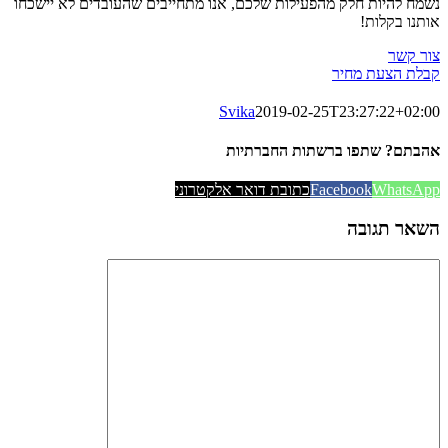
נשמח להיות חלק מהפעילות שלכם, אנו מתחייבים שהעובדים לא יישכחו
אותנו בקלות!
צור קשר
קבלת הצעת מחיר
Svika
2019-02-25T23:27:22+02:00
אהבתם? שתפו ברשתות החברתיות
WhatsApp
Facebook
כתובת דואר אלקטרוני
השאר תגובה