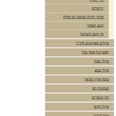
ירושלים
מדבר יהודה ובקעת ים המלח
הנגב הצפוני
הר הנגב והערבה
טיולים מאורגנים לחו"ל
המעיינות אשר בהר
טיולי שבת
טיולי טבע
צומח ארץ ישראל
בעקבות ישו
חגי הנוצרים
טיולי חגים
טיול סוכות