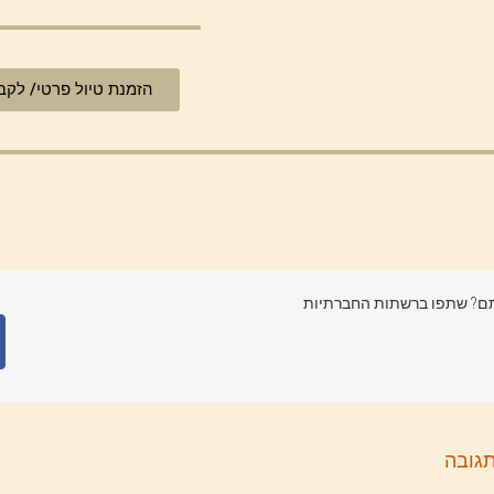
הזמנת טיול פרטי/ לקב
? שתפו ברשתות החברתיות
גובה