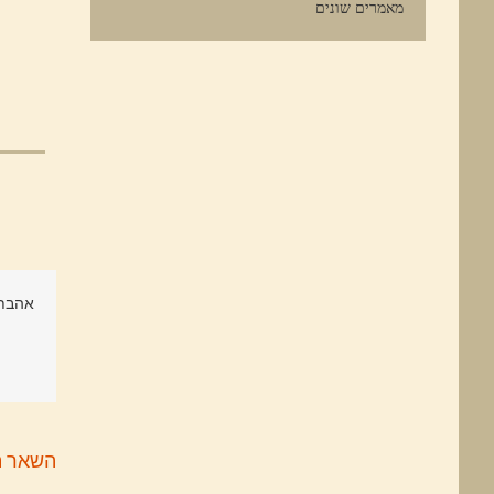
מאמרים שונים
אהבתם
השאר ת