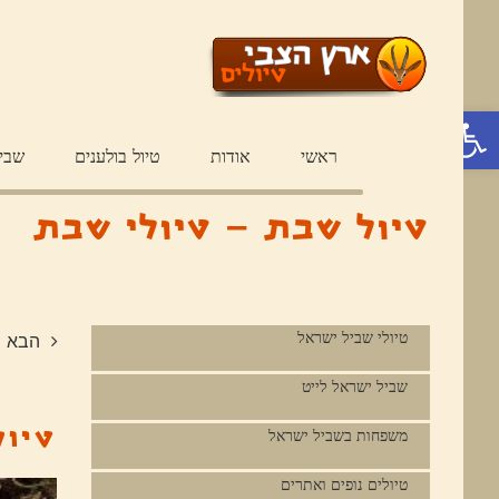
פתח סרגל נגישות
ראשי
אודות
טיול בולענים
שבי
טיול שבת – טיולי שבת
טיולי שביל ישראל
הבא
שביל ישראל לייט
טיול
משפחות בשביל ישראל
טיולים נופים ואתרים