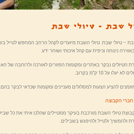
ל שבת - טיולי שבת
בת – טיולי שבת. טיולי השבת מיועדים לקהל הרחב המחפש לטייל בשב
אווירה נינוחה וכיפית עם קהל איכותי ושוחר ידע.
 הטיולים נבקר באתרים ומקומות הפזורים לאורכה ולרוחבה של הארץ, ו
א יעלו על 10 ק"מ בקרוב.
זמנים להציע הצעות למסלולים מעניינים ומקומות שכדאי לבקר בהם.
חברי הקבוצה
בוצת טיולי השבת מורכבת בעיקר ממטיילים שהלכו איתי את כל שביל
 ולהמשיך ולטייל ולהיפגש בשבילים.