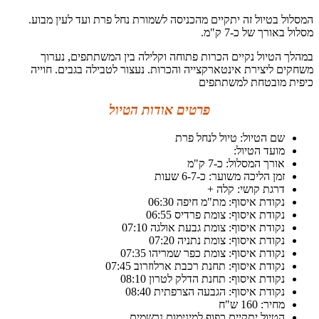
המסלול בטיול זה יתקיים מהכניסה לשמורת נחל פרת ועד לעין מבוע.
מסלול באורך של כ-7 ק"מ.
במהלך הטיול נקיים הכרות פתוחה וקלילה בין המשתתפים, נערוך
משחקים ליצירת אינטארקצייה והכרות. נעצור לטבילה בגבים. חוייה
כיפית מובטחת למשתתפים
פרטים אודות הטיול
שם הטיול: טיול לנחל פרת
מועד הטיול:
אורך המסלול: כ-7 ק"מ
זמן הליכה משוער: כ-6-7 שעות
דרגת קושי: קלה +
נקודת איסוף: מת"מ חיפה 06:30
נקודת איסוף: צומת פרדיס 06:55
נקודת איסוף: צומת גבעת אולגה 07:10
נקודת איסוף: צומת נתניה 07:20
נקודת איסוף: צומת כפר שמריהו 07:35
נקודת איסוף: תחנת רכבת ארלוזרוב 07:45
נקודת איסוף: תחנת הדלק לטרון 08:10
נקודת איסוף: הגבעה הצרפתית 08:40
מחיר: 160 ש"ח
הטיול יתקיים כפוף למינימום נרשמים