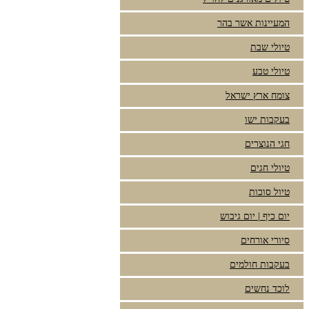
המעיינות אשר בהר
טיולי שבת
טיולי טבע
צומח ארץ ישראל
בעקבות ישו
חגי הנוצרים
טיולי חגים
טיול סוכות
יום כיף | יום גיבוש
סיורי אורחים
בעקבות חולמים
לוכד נחשים