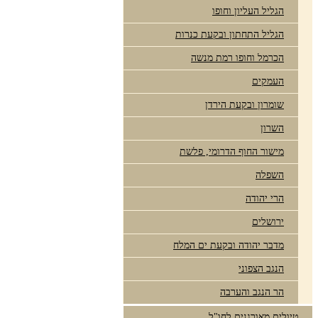
הגליל העליון וחופו
הגליל התחתון ובקעת כנרות
הכרמל וחופו רמת מנשה
העמקים
שומרון ובקעת הירדן
השרון
מישור החוף הדרומי, פלשת
השפלה
הרי יהודה
ירושלים
מדבר יהודה ובקעת ים המלח
הנגב הצפוני
הר הנגב והערבה
טיולים מאורגנים לחו"ל