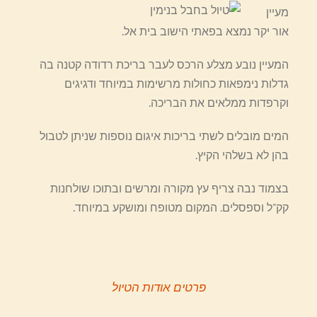
מעיין
אור יקר נמצא בפאתי הישוב בית אל.
המעיין נובע מצלע הרכס לעבר בריכת רדודה קטנה בה
גדלות נימפאות כחולות מרשימות במיוחד ודגיגים
וקרפדות ממלאים את הבריכה.
המים מובלים לשתי בריכות איגום נוספות שניתן לטבול
בהן לא בשלהי הקיץ.
בצמוד נבה צריף עץ מקורה ומרשים ובתוכו שולחנות
קק"ל וספסלים. המקום מטופח ומושקע במיוחד.
פרטים אודות הטיול