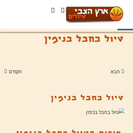
פתח סרגל נגישות
טיול בחבל בנימין
הבא
הקודם
טיול בחבל בנימין