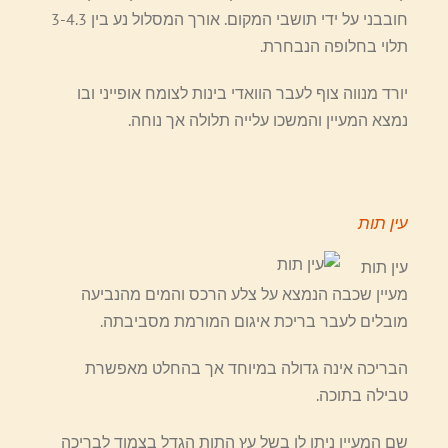
חובבני על ידי תושבי המקום. אורך המסלול נע בין 3-4.3
תלוי בחלופה הנבחרת.
יורד מנווה צוף לעבר הוואדי בינות לצומח אופייני ובו
נמצא המעיין והמשכו עלייה תלולה אך נוחה.
עין תות
עין תות
מעיין שכבה הנמצא על צלע הרכס והמים מהנביעה
מובלים לעבר בריכת איגום המורמת מסביבתה.
הבריכה אינה גדולה במיוחד אך בהחלט מאפשרת
טבילה בתוכה.
שם המעיין ניתן לו בשל עץ התות הגדל בצמוד לבריכה