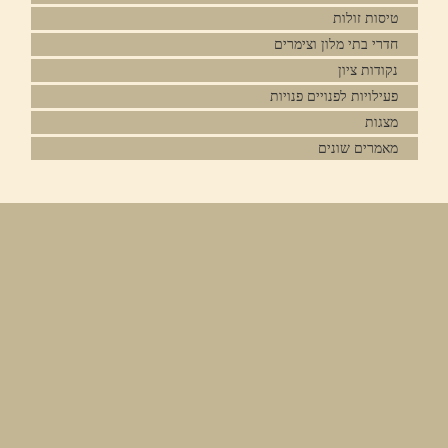
טיסות זולות
חדרי בתי מלון וצימרים
נקודות ציון
פעילויות לפנויים פנויות
מצגות
מאמרים שונים