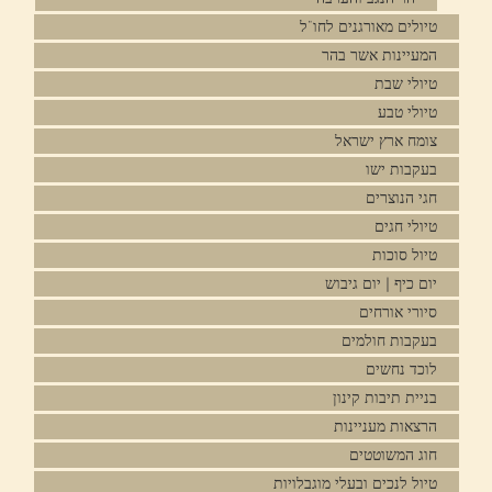
טיולים מאורגנים לחו"ל
המעיינות אשר בהר
טיולי שבת
טיולי טבע
צומח ארץ ישראל
בעקבות ישו
חגי הנוצרים
טיולי חגים
טיול סוכות
יום כיף | יום גיבוש
סיורי אורחים
בעקבות חולמים
לוכד נחשים
בניית תיבות קינון
הרצאות מעניינות
חוג המשוטטים
טיול לנכים ובעלי מוגבלויות