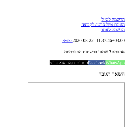
הרשמה לטיול
הזמנת טיול פרטי/ לקבוצה
הרשמה לאתר
Svika
2020-08-22T11:37:46+03:00
אהבתם? שתפו ברשתות החברתיות
WhatsApp
Facebook
כתובת דואר אלקטרוני
השאר תגובה