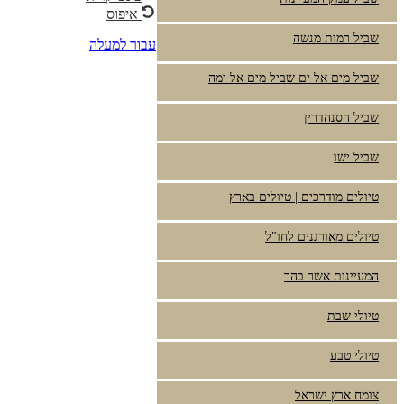
איפוס
שביל רמות מנשה
עבור למעלה
שביל מים אל ים שביל מים אל ימה
שביל הסנהדרין
שביל ישו
טיולים מודרכים | טיולים בארץ
טיולים מאורגנים לחו"ל
המעיינות אשר בהר
טיולי שבת
טיולי טבע
צומח ארץ ישראל