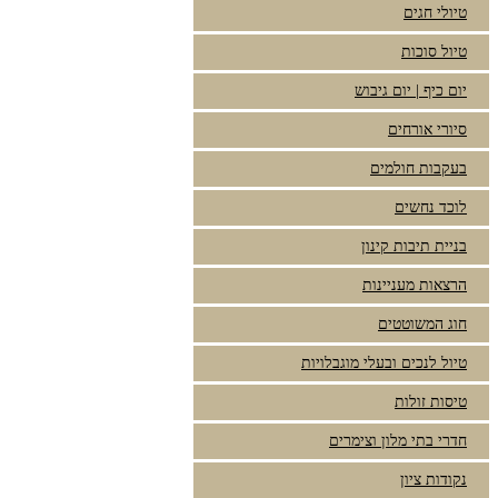
טיולי חגים
טיול סוכות
יום כיף | יום גיבוש
סיורי אורחים
בעקבות חולמים
לוכד נחשים
בניית תיבות קינון
הרצאות מעניינות
חוג המשוטטים
טיול לנכים ובעלי מוגבלויות
טיסות זולות
חדרי בתי מלון וצימרים
נקודות ציון