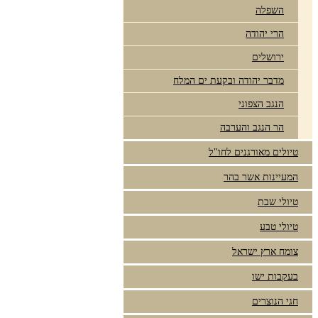
השפלה
הרי יהודה
ירושלים
מדבר יהודה ובקעת ים המלח
הנגב הצפוני
הר הנגב והערבה
טיולים מאורגנים לחו"ל
המעיינות אשר בהר
טיולי שבת
טיולי טבע
צומח ארץ ישראל
בעקבות ישו
חגי הנוצרים