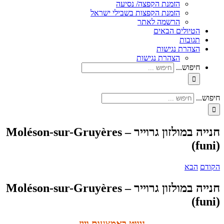
הזמנת הקפצה/ נסיעה
הזמנת הקפצות בשבילי ישראל
הרשמה לאתר
הטיולים הבאים
תגובות
הצהרת נגישות
הצהרת נגישות
חיפוש...
חיפוש...
חנייה במולזון גרוייר – Moléson-sur-Gruyères
(funi)
הקודם
הבא
חנייה במולזון גרוייר – Moléson-sur-Gruyères
(funi)
ניווט באמצעות וייז