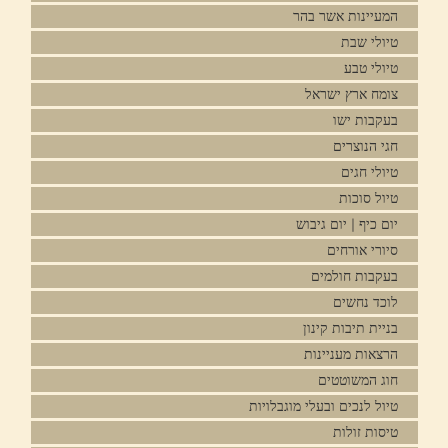
המעיינות אשר בהר
טיולי שבת
טיולי טבע
צומח ארץ ישראל
בעקבות ישו
חגי הנוצרים
טיולי חגים
טיול סוכות
יום כיף | יום גיבוש
סיורי אורחים
בעקבות חולמים
לוכד נחשים
בניית תיבות קינון
הרצאות מעניינות
חוג המשוטטים
טיול לנכים ובעלי מוגבלויות
טיסות זולות