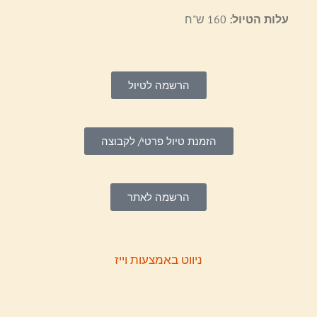
עלות הטיול:
160 ש"ח
הרשמה לטיול
הזמנת טיול פרטי/ לקבוצה
הרשמה לאתר
ניווט באמצעות וייז