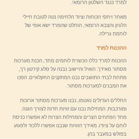
למרד כנגד השלטון הרומאי.
מאחר ויחסי הכוחות וציוד הלחימה נטה לטובת חיילי
הלגיון והצבא הרומאי, הוחלט שהמרד ישא אופי של
לוחמת גרילה.
ההכנות למרד
ההכנות למרד כללו הכשרת לוחמים מחד, הכנת מערכות
מסתור מאידך. הואיל והיישוב נבנה על סלע קירטון רך,
מתחת לבתי התושבים נבנו המתקנים החקלאיים. הפכו
את המבנים למערכות מסתור.
החללים הגדולים נאטמו, נבנו מערכות מסתור ארוכות
ומורכבות. המחילות נבנו עם זוויות חדות לצורך הגנה.
מחד הפתחים הצרים והמחילות הצרות לא אפשרו כניסת
לוחם על ציודו. מאידך הזוויות שנבנו אפשרו ללכוד ולפגוע
בפולש במעבר בהן.