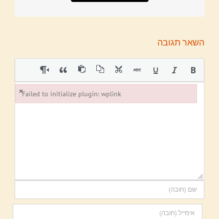
השאר תגובה
×
Failed to initialize plugin: wplink
Failed to initialize plugin: wplink