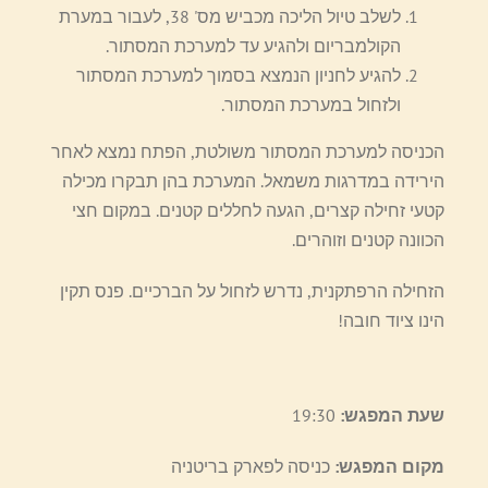
לשלב טיול הליכה מכביש מס' 38, לעבור במערת
הקולמבריום ולהגיע עד למערכת המסתור.
להגיע לחניון הנמצא בסמוך למערכת המסתור
ולזחול במערכת המסתור.
הכניסה למערכת המסתור משולטת, הפתח נמצא לאחר
הירידה במדרגות משמאל. המערכת בהן תבקרו מכילה
קטעי זחילה קצרים, הגעה לחללים קטנים. במקום חצי
הכוונה קטנים וזוהרים.
הזחילה הרפתקנית, נדרש לזחול על הברכיים. פנס תקין
הינו ציוד חובה!
שעת המפגש:
19:30
מקום המפגש:
כניסה לפארק בריטניה