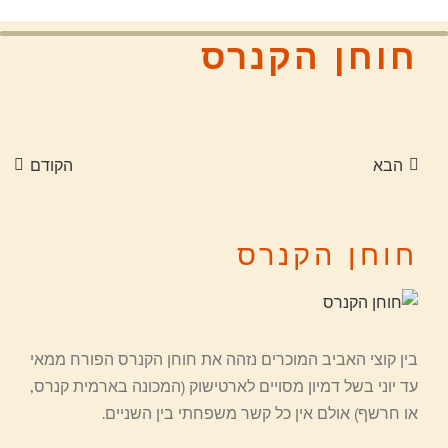
חוחן הקנרס
הבא
הקודם
חוחן הקנרס
צפה
בתמונה
מוגדלת
בין קוצי האביב המוכרים נזהה את חוחן הקנרס הפורח ממאי
עד יוני בשל דמיון מסויים לארטישוק (המכונה בארמית קנרס,
או חרשף) אולם אין כל קשר משפחתי בין השניים.