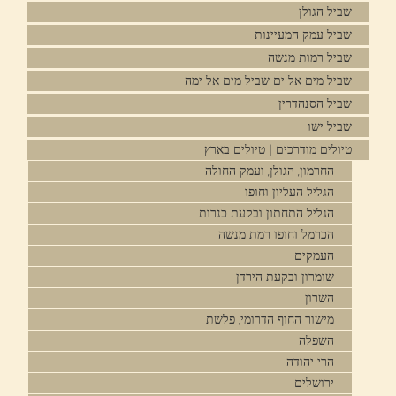
שביל הגולן
שביל עמק המעיינות
שביל רמות מנשה
שביל מים אל ים שביל מים אל ימה
שביל הסנהדרין
שביל ישו
טיולים מודרכים | טיולים בארץ
החרמון, הגולן, ועמק החולה
הגליל העליון וחופו
הגליל התחתון ובקעת כנרות
הכרמל וחופו רמת מנשה
העמקים
שומרון ובקעת הירדן
השרון
מישור החוף הדרומי, פלשת
השפלה
הרי יהודה
ירושלים