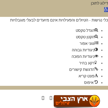
דילוג לתוכן
תח סרגל נגישות
כלי נגישות - הטיולים והפעילויות אינם מיועדים לבעלי מוגבלויות
הגדל טקסט
הקטן טקסט
גווני אפור
ניגודיות גבוהה
ניגודיות הפוכה
רקע בהיר
הדגשת קישורים
פונט קריא
איפוס
לג
תוכן