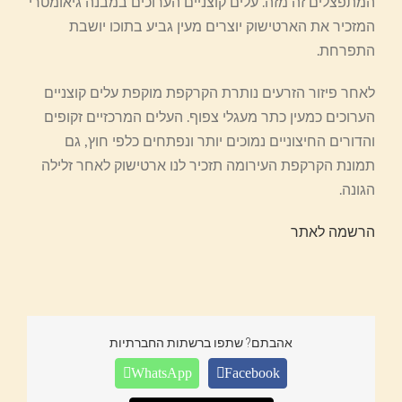
המתפצלים זה מזה. עלים קוצניים הערוכים במבנה גיאומטרי
המזכיר את הארטישוק יוצרים מעין גביע בתוכו יושבת
התפרחת.
לאחר פיזור הזרעים נותרת הקרקפת מוקפת עלים קוצניים
הערוכים כמעין כתר מעגלי צפוף. העלים המרכזיים זקופים
והדורים החיצוניים נמוכים יותר ונפתחים כלפי חוץ, גם
תמונת הקרקפת העירומה תזכיר לנו ארטישוק לאחר זלילה
הגונה.
הרשמה לאתר
אהבתם? שתפו ברשתות החברתיות
WhatsApp
Facebook