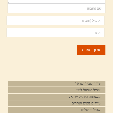
טיולי שביל ישראל
שביל ישראל לייט
משפחות בשביל ישראל
טיולים נופים ואתרים
שביל ירושלים