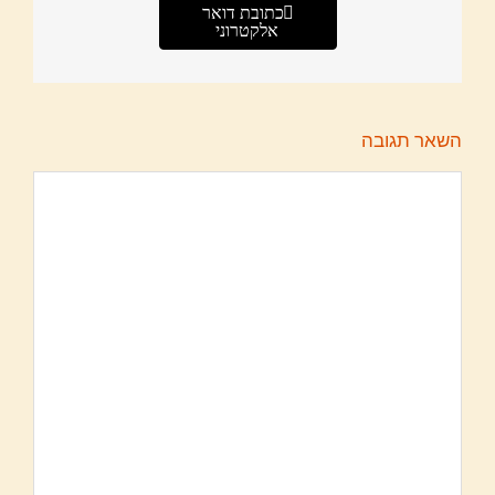
כתובת דואר
אלקטרוני
השאר תגובה