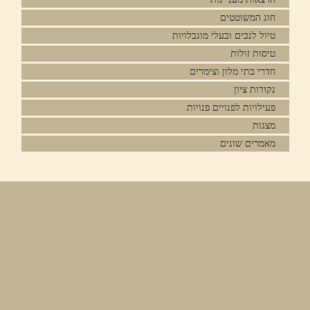
חוג המשוטטים
טיול לנכים ובעלי מוגבלויות
טיסות זולות
חדרי בתי מלון וצימרים
נקודות ציון
פעילויות לפנויים פנויות
מצגות
מאמרים שונים