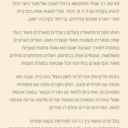
זהו קוץ רב שנתי המתנשא ברגיל לגובה של מטר וחצי ויכול
להגיע בקלות גם ל-3 מ' ויותר. נוכל למצוא אותו במרבית
אזורי הארץ שאינם צחיחים, ובייחוד בקרבת יישוב.
חוחן הקנרס מתאפיין בעלים ביצתיים מאורכים מאוד בעלי
שפה מסורית משוננת מאוד וקוצנית מעט. העלים הערוכים
במסורג לאורך הגבעול שגם הוא עוטה צלעות קוצניות
משולשות, ועוטפים אותו בבסיסם. העלים התחתונים גדולים
מאוד והם קטנים בהדרגה ככל שנטפס במעלה הצמח.
בזכות עלים אלו זכה לכינוי לשון הגמל בערבית, שבה הוא
מכונה גם חורפיש וכעוב. חוחן הקנרס נמנה עם משפחת
המורכבים, זאת ניתן ללמוד מן הפרח הבוער בסגול ארגמני
שעלי כותרתו המאורכים כאונות יוצרים פלומה עדינה ונעימה
למגע. הפרחים זעירים וכולם דו-מיניים.
בכל פרט נמצא בין 10-15 תפרחות בקצה ענפים