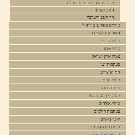
מדבר יהודה ובקעת ים המלח
הנגב הצפוני
הר הנגב והערבה
טיולים מאורגנים לחו"ל
המעיינות אשר בהר
טיולי שבת
טיולי טבע
צומח ארץ ישראל
בעקבות ישו
חגי הנוצרים
טיולי חגים
טיול סוכות
יום כיף | יום גיבוש
סיורי אורחים
בעקבות חולמים
לוכד נחשים
בניית תיבות קינון
הרצאות מעניינות