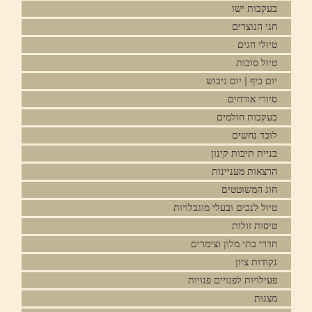
בעקבות ישו
חגי הנוצרים
טיולי חגים
טיול סוכות
יום כיף | יום גיבוש
סיורי אורחים
בעקבות חולמים
לוכד נחשים
בניית תיבות קינון
הרצאות מעניינות
חוג המשוטטים
טיול לנכים ובעלי מוגבלויות
טיסות זולות
חדרי בתי מלון וצימרים
נקודות ציון
פעילויות לפנויים פנויות
מצגות