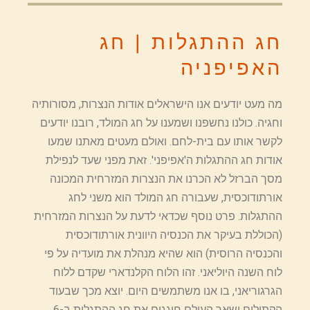
חג ההתגלות | חג
האפיפניה
מה מעט יודעים אנו הישראלים אודות הנצרות, מסורותיה
וחגיה. כולנו נחשפנו ושמענו על חג המולד, רובנו יודעים
לקשר אותו עם בית-לחם. ואולם מעטים מאתנו שמעו
אודות חג ההתגלות ה'אפיפני'. זאת מפני שעד לנפילת
מסך הברזל לא הכרנו את הנצרות המזרחית המכונה
אורתודוכסית, שעבורה חג המולד הוא משני לחג
ההתגלות. פרט נוסף שכדאי לדעת על הנצרות המזרחית
(הכוללת בעיקר את הכנסיה היוונית אורתודוכסית
והכנסיה הרוסית) הוא שהיא מנהלת את מועדיה על פי
לוח השנה היוליאני. זהו הלוח הקלנדארי שקדם ללוח
הגרגוריאני, בו אנו משתמשים היום. יוצא מכך שבעוד
הקתולים ושאר העולם חוגגים את חג ההתגלות ב-6