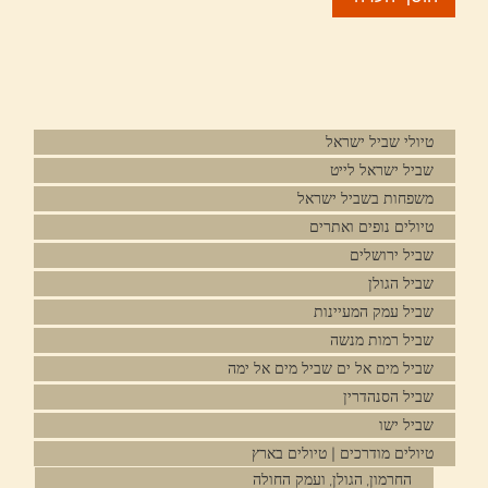
טיולי שביל ישראל
שביל ישראל לייט
משפחות בשביל ישראל
טיולים נופים ואתרים
שביל ירושלים
שביל הגולן
שביל עמק המעיינות
שביל רמות מנשה
שביל מים אל ים שביל מים אל ימה
שביל הסנהדרין
שביל ישו
טיולים מודרכים | טיולים בארץ
החרמון, הגולן, ועמק החולה