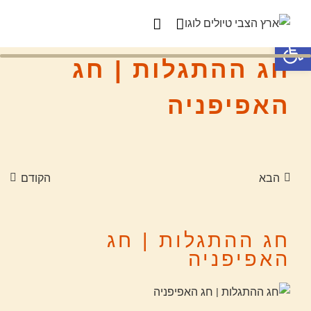
פתח סרגל נגישות
חג ההתגלות | חג
האפיפניה
הבא
הקודם
חג ההתגלות | חג
האפיפניה