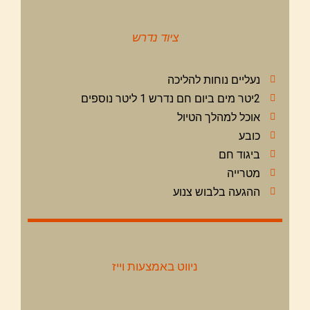
ציוד נדרש
נעליים נוחות להליכה
2יטר מים ביום חם נדרש 1 ליטר נוספים
אוכל למהלך הטיול
כובע
ביגוד חם
מטרייה
ההגעה בלבוש צנוע
ניווט באמצעות וייז