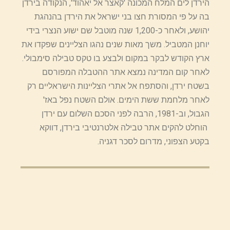
הירדן לים המלח המכונה 'קאצר אל יאהוד', הנקודה בירדן
בה על פי המסורת חצו בני ישראל את הירדן בהנהגת
יהושע, ולאחר כ-1,200 שנה מוטבל שם ישוע הנצרי בידי
יוחנן המטביל. משך מאות שנים נהגו הצליינים שפקדו את
ארץ הקודש לבקר במקום ולבצע בו טקס טבילה סימבולי.
לאחר קום המדינה נמצא אתר ההטבלה המפורסם
בשטח ירדן, והסתפח אל אתרי הצליינות הישראליים רק
לאחר מלחמת ששת הימים. אולם השטח נפל באז'
הגבול, וב-1981, הרבה לפני הסכם השלום עם ירדן
הוחלט להקים אתר טבילה אלטרנטיבי בירדן, דווקא
בקטע הצפוני, מדרום לסכר דגניה.