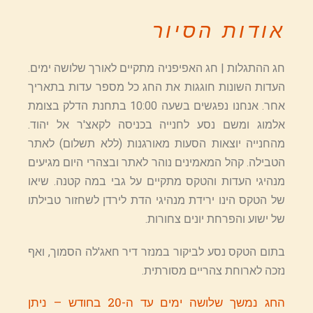
אודות הסיור
חג ההתגלות | חג האפיפניה מתקיים לאורך שלושה ימים.
העדות השונות חוגגות את החג כל מספר עדות בתאריך
אחר. אנחנו נפגשים בשעה 10:00 בתחנת הדלק בצומת
אלמוג ומשם נסע לחנייה בכניסה לקאצ'ר אל יהוד.
מהחנייה יוצאות הסעות מאורגנות (ללא תשלום) לאתר
הטבילה. קהל המאמינים נוהר לאתר ובצהרי היום מגיעים
מנהיגי העדות והטקס מתקיים על גבי במה קטנה. שיאו
של הטקס הינו ירידת מנהיגי הדת לירדן לשחזור טבילתו
של ישוע והפרחת יונים צחורות.
בתום הטקס נסע לביקור במנזר דיר חאג'לה הסמוך, ואף
נזכה לארוחת צהריים מסורתית.
החג נמשך שלושה ימים עד ה-20 בחודש – ניתן