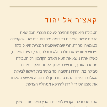
קאצ'ר אל יהוד
הטבילה היא טקס החניכה לעולם הנצרי. הגם שאת
הטקס ירשה הנצרות הקדומה מיהדות בית שני שהקפידה
בטומאה וטהרה, הרי שבתיאולוגיה הנצרית היא קיבלה
פירוש מחודש: אם נולדת ולא נטבלת, הרי, בעיני הנצרות,
כאילו אתה נושא את חטא האדם הקדמון. רק הטבילה
מטהרת אותך, ומכשירה אותך לקחת חלק בנצרות.
טבילה במי הירדן נחשבה עוד בתק' בית ראשון לבעלת
סגולות ריפוי. ודוגמה טובה נותן לנו הנביא אלישע בשלחו
את נעמן הסורי לירדן להירפא ממחלת הצרעת.
אתר ההטבלה הקדוש לנצרים בארץ הוא כמובן בשפך