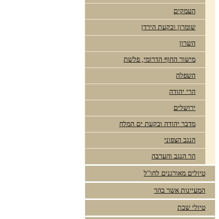
העמקים
שומרון ובקעת הירדן
השרון
מישור החוף הדרומי, פלשת
השפלה
הרי יהודה
ירושלים
מדבר יהודה ובקעת ים המלח
הנגב הצפוני
הר הנגב והערבה
טיולים מאורגנים לחו"ל
המעיינות אשר בהר
טיולי שבת