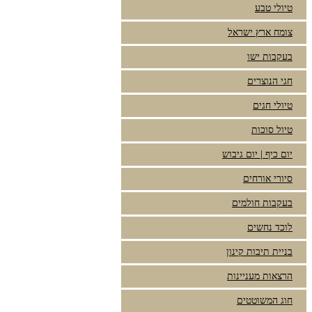
טיולי טבע
צומח ארץ ישראל
בעקבות ישו
חגי הנוצרים
טיולי חגים
טיול סוכות
יום כיף | יום גיבוש
סיורי אורחים
בעקבות חולמים
לוכד נחשים
בניית תיבות קינון
הרצאות מעניינות
חוג המשוטטים