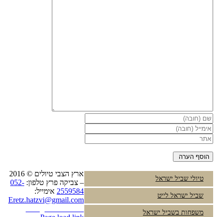
ארץ הצבי טיולים © 2016
טיולי שביל ישראל
– צביקה פרץ טלפון:
052-
2559584
אימייל:
שביל ישראל לייט
Eretz.hatzvi@gmail.com
Instagram
YouTube
משפחות בשביל ישראל