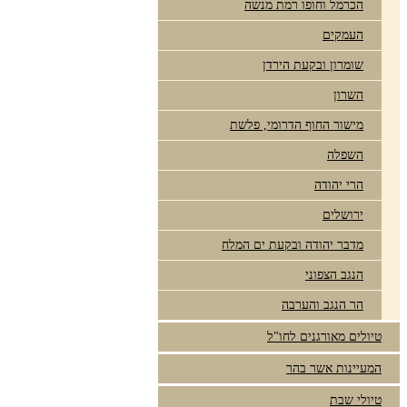
הכרמל וחופו רמת מנשה
העמקים
שומרון ובקעת הירדן
השרון
מישור החוף הדרומי, פלשת
השפלה
הרי יהודה
ירושלים
מדבר יהודה ובקעת ים המלח
הנגב הצפוני
הר הנגב והערבה
טיולים מאורגנים לחו"ל
המעיינות אשר בהר
טיולי שבת