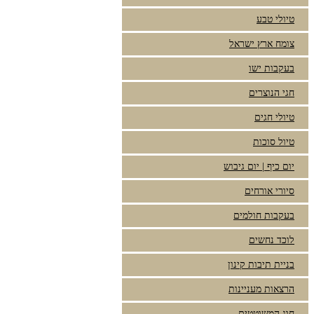
טיולי טבע
צומח ארץ ישראל
בעקבות ישו
חגי הנוצרים
טיולי חגים
טיול סוכות
יום כיף | יום גיבוש
סיורי אורחים
בעקבות חולמים
לוכד נחשים
בניית תיבות קינון
הרצאות מעניינות
חוג המשוטטים