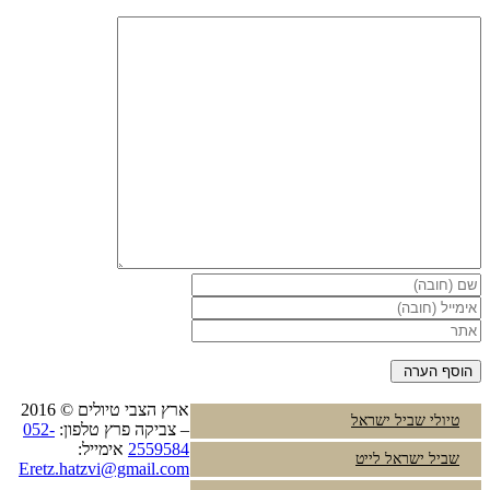
ארץ הצבי טיולים © 2016
טיולי שביל ישראל
– צביקה פרץ טלפון:
052-
2559584
אימייל:
שביל ישראל לייט
Eretz.hatzvi@gmail.com
Instagram
YouTube