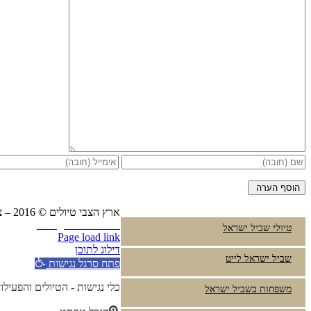
ארץ הצבי טיולים © 2016 – צביקה פרץ טלפון:
Instagram
YouTube
טיולי שביל ישראל
Page load link
דילוג לתוכן
שביל ישראל לייט
פתח סרגל נגישות
כלי נגישות - הטיולים והפעילו
משפחות בשביל ישראל