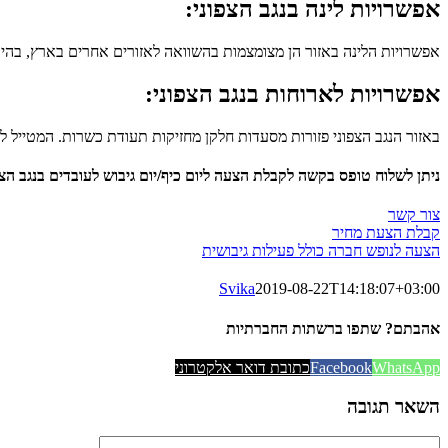
אפשרויות לינה בנגב הצפוני:
אפשרויות הלינה באזור הן מצומצמות בהשוואה לאזורים אחרים בארץ, בהיבט
אפשרויות לארוחות בנגב הצפוני:
באזור הנגב הצפוני פזורות מסעדות חלקן מחזיקות תעודת כשרות. המטייל ל
ניתן לשלוח טופס בקשה לקבלת הצעה ליום כיף/יום גיבוש לעובדים בנגב הצפ
צור קשר
קבלת הצעת מחיר
הצעה לנופש חברה כולל פעילות גיבושית
Svika
2019-08-22T14:18:07+03:00
אהבתם? שתפו ברשתות החברתיות
WhatsApp
Facebook
כתובת דואר אלקטרוני
השאר תגובה