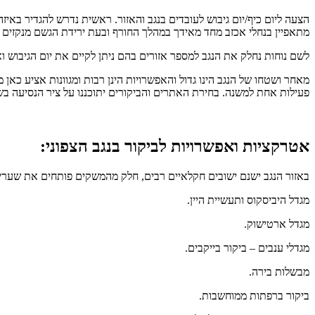
מתאפיין בנחלי אכזב מחד מאידך במהלך החורף ובעת ירידת הגשם מנקזים 
לשם נוחות נחלק את הנגב למספר אזורים בהם ניתן לקיים את יום הגיבוש ואו 
מאחר ושטחו של הנגב הינו גדול והאפשרויות הינן רבות ומגוונות אציע כא
פעילות אחת למשנה. בחירת האתרים והביקורים יתוכננו על ציר הנסיעה בשני 
אטרקציות ואפשרויות לביקור בנגב הצפוני:
באזור הנגב ישנם ישובים חקלאיים רבים, חלק מהמשקים פותחים את שעריה
מגדל היביסקוס ותעשיית היין.
מגדל ארטישוק.
מגדלי ענבים – ביקור בייקבים.
מבשלות בירה.
ביקור ברפתות ממוחשבות.