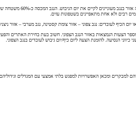
הצעה ליום כיף/יום גיבוש לעובד
מים רבים ולא אחת מתאפיינים בשטפונות עזים.
יום הכיף לעובדים: נגב צפוני – אזור צומת קסטינה, נגב מערבי – אזור ניצני
ן מספר הצעות הנמצאות באזור הנגב הצפוני. חשוב בעת בחירת האתרים והפעי
כיווני הנסיעה. להזמנת הצעה ליום כיף/יום גיבוש לעובדים בנגב הצפוני.
ם למבקרים ומכאן האפשרויות למפגש בלתי אמצעי עם המגדלים וגידוליהם 