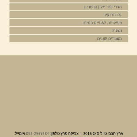
חדרי בתי מלון וצימרים
נקודות ציון
פעילויות לפנויים פנויות
מצגות
מאמרים שונים
ארץ הצבי טיולים © 2016 – צביקה פרץ טלפון:
052-2559584
אימייל: