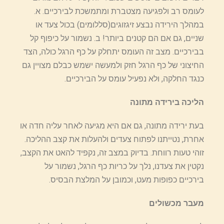
לעומס רב ולפגיעה מצטברת ומתמשכת לבירכיים. א.
במהלך הירידה נבצע זיגזוגים(סללומים) בכול צעד או
שניים, גם אם הם קטנים ביותר! ב. נשמור על כיפוף קל
בבירכיים. מצב זה העומס יתחלק על כף הרגל כולה, הצד
החיצוני של כף הרגל חזק ולמעשה ישמש כבלם מצויין גם
כנגד החלקה, ולא נפעיל עומס על הבירכיים.
הליכה בירידה מתונה
בעת ירידה מתונה, גם אם היא מגיעה לאחר עליה חדה או
אחרת, נטייתנו לפתוח צעדים ולהעלות את קצב ההליכה.
זוהי טעות רווחת. בדיוק במצב זה, נקפיד להאט את הקצב,
נקטין את צעדנו, נלך על כריות כף הרגל, נשמור על
בירכיים כפופות מעט, וכמובן על המלצת הבסיס.
מעבר מכשולים