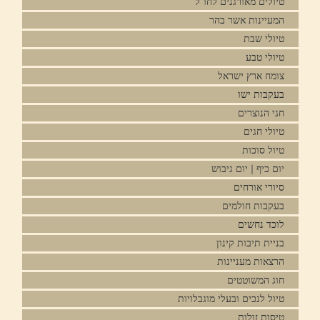
טיולים מאורגנים לחו"ל
המעיינות אשר בהר
טיולי שבת
טיולי טבע
צומח ארץ ישראל
בעקבות ישו
חגי הנוצרים
טיולי חגים
טיול סוכות
יום כיף | יום גיבוש
סיורי אורחים
בעקבות חולמים
לוכד נחשים
בניית תיבות קינון
הרצאות מעניינות
חוג המשוטטים
טיול לנכים ובעלי מוגבלויות
טיסות זולות