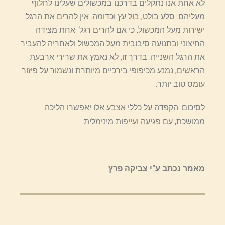
לא אחת אנו נתקלים בדרכנו במכשולים שעלינו לחלוף
מעליהם: סלע בולט, בול עץ וכדומה. אין להרים את הרגל
ישירות מעל המכשול, כי אם להרים רגל אחת מצידה
החיצוני ובתנועה סיבובית מעל המכשול ולאחריה להעביר
את הרגל השנייה. בדרך זו, לא נאמץ את שרירי ארבעת
הראשים, נמנע מכיפופי בירכיים מיותרת ונשמור על פיזור
עומס טוב יותר.
לסיכום: הקפדה על כללי אצבע אלו יאפשרו הליכה
ממושכת, עם פגיעה ועייפות מינימלית.
מאמר נכתב ע"י צביקה פרץ