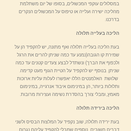
במסלולים עוקפי המכשולים, בסופו של יום משתלמת
מהליכה ישירה ועלייה או טיפוס על המכשולים הנקרים
בדרכנו.
הליכה בעלייה תלולה
בעת הליכה בעלייה תלולה ואף מתונה, יש להקפיד הן על
שמירת קו הגובה(נמנע עד כמה שניתן להרים את הרגל
ולכפוף את הברך) ונשתדל לבצע צעדים קטנים עד כמה
שניתן. בנוסף יש להקפיד על הטיית הגוף מעט קדימה.
שלושת האלמנטים הללו יאפשרו לעלות עליות ארוכות
ותלולות ביותר, הן במינימום איבוד אנרגייה, במינימום
מאמץ, ומבלי צורך בהסדרת נשימה ועצירות מרובות.
הליכה בירידה תלולה
בעת ירידה תלולה; שוב נקפיד על המלצות הבסיס ולשני
דברים חשובים נוספים שמבלי להקפיד עליהם נגרום