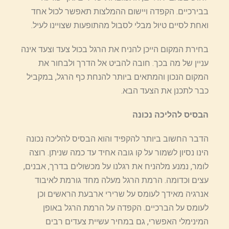
בבירכיים. הקפדה ויישום ההמלצות תאפשר לכול אחד
ואחת לסיים טיול מבלי לסבול מהתופעות שצויינו לעיל.
בחירת המקום הייכן להניח את הרגל בכול צעד וצעד אינה
עניין של מה בכך. חובה להביט אל הדרך ולבחור את
המקום הנכון והמתאים ביותר להנחת כף הרגל, במקביל
כבר לתכנן את הצעד הבא.
הבסיס להליכה נכונה
הדבר החשוב ביותר להקפיד והוא הבסיס להליכה נכונה
הינו נסיון לשמור על קו גובה אחיד עד כמה שניתן. רוצה
לומר, נמנע מלהניח את רגלנו על מכשולים בדרך, אבנים,
עצים וכדומה. הרמת הרגל מעלה מחד גורמת לאיבוד
אנרגיה מאידך לעומס על שרירי ארבעת הראשים וכן
לעומס על הברכיים. הקפדה על הרמת הרגל באופן
המינימלי האפשרי, גם במחיר עשיית צעדים רבים