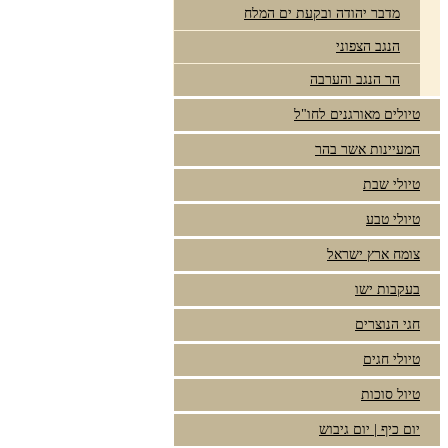
מדבר יהודה ובקעת ים המלח
הנגב הצפוני
הר הנגב והערבה
טיולים מאורגנים לחו"ל
המעיינות אשר בהר
טיולי שבת
טיולי טבע
צומח ארץ ישראל
בעקבות ישו
חגי הנוצרים
טיולי חגים
טיול סוכות
יום כיף | יום גיבוש