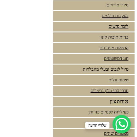
סיורי אורחים
בעקבות חולמים
לוכד נחשים
בניית תיבות קינון
הרצאות מעניינות
חוג המשוטטים
טיול לנכים ובעלי מוגבלויות
טיסות זולות
חדרי בתי מלון וצימרים
נקודות ציון
פעילויות לפנויים פנויות
מצגות
שלח/י הודעה
מאמרים שונים