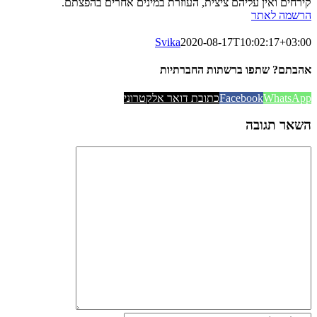
קירחים ואין עליהם ציצית, העוזרת במינים אחרים בהפצתם.
הרשמה לאתר
Svika
2020-08-17T10:02:17+03:00
אהבתם? שתפו ברשתות החברתיות
WhatsApp
Facebook
כתובת דואר אלקטרוני
השאר תגובה