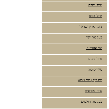
טיולי שבת
טיולי טבע
צומח ארץ ישראל
בעקבות ישו
חגי הנוצרים
טיולי חגים
טיול סוכות
יום כיף | יום גיבוש
סיורי אורחים
בעקבות חולמים