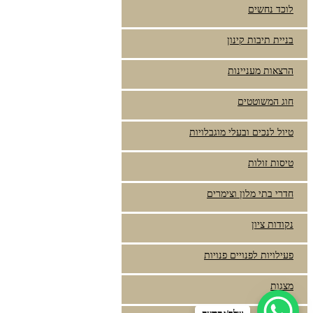
לוכד נחשים
בניית תיבות קינון
הרצאות מעניינות
חוג המשוטטים
טיול לנכים ובעלי מוגבלויות
טיסות זולות
חדרי בתי מלון וצימרים
נקודות ציון
פעילויות לפנויים פנויות
מצגות