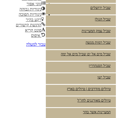
גווני אפור
שביל ירושלים
ניגודיות גבוהה
ניגודיות הפוכה
שביל הגולן
רקע בהיר
הדגשת קישורים
פונט קריא
שביל עמק המעיינות
איפוס
שביל רמות מנשה
עבור למעלה
שביל מים אל ים שביל מים אל ימה
שביל הסנהדרין
שביל ישו
טיולים מודרכים | טיולים בארץ
טיולים מאורגנים לחו"ל
המעיינות אשר בהר