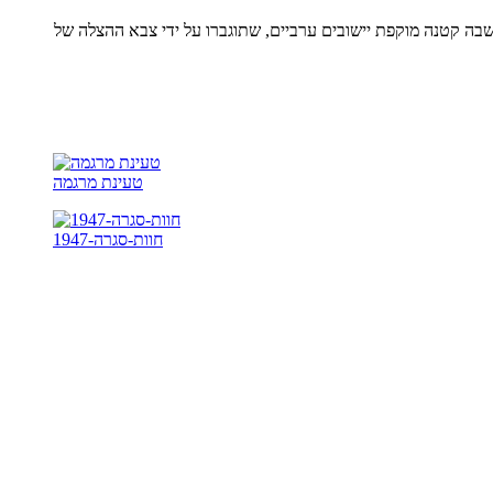
בה קטנה מוקפת יישובים ערביים, שתוגברו על ידי צבא ההצלה של
טעינת מרגמה
חוות-סגרה-1947