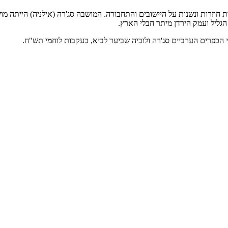
וזרות ונשנות על היישובים והתחבורה. המושבה סג'רה (אילניה) הייתה מוש
ליל ועמק הירדן מיתר חבלי הארץ.
די הכפרים הערביים סג'רה ולוביה שביער לביא, בעקבות לוחמי תש"ח.