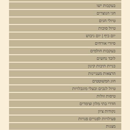
בעקבות ישו
חגי הנוצרים
טיולי חגים
טיול סוכות
יום כיף | יום גיבוש
סיורי אורחים
בעקבות חולמים
לוכד נחשים
בניית תיבות קינון
הרצאות מעניינות
חוג המשוטטים
טיול לנכים ובעלי מוגבלויות
טיסות זולות
חדרי בתי מלון וצימרים
נקודות ציון
פעילויות לפנויים פנויות
מצגות