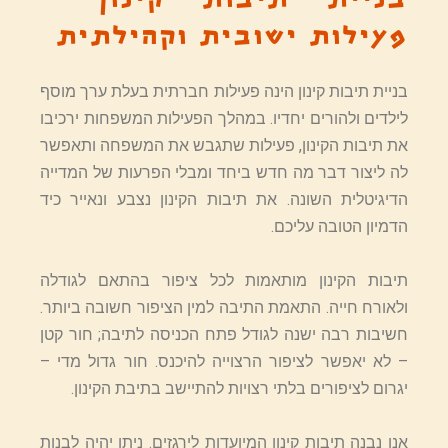
בניית תיבות קינון –
פעילות ישובית וקהילתית
בניית תיבות קינון הינה פעילות חברתית בעלת ערך מוסף
לילדים ולהורים יחדיו. במהלך הפעילות המשפחות ירכיבו
את תיבות הקינון, פעילות שתגבש את המשפחה ותאפשר
לה ליצור דבר מה חדש ביחד ומבלי הפרעות של המדייה
הדיגיטלית השונה. את תיבות הקינון נצבע ונאייר כיד
הדמיון הטובה עליכם.
תיבות הקינון מותאמות לכל ציפור בהתאם לגודלה
ולאורח חייה. התאמת התיבה למין הציפור חשובה ביותר.
חשיבות רבה ישנה לגודל פתח הכניסה לתיבה; חור קטן
– לא יאפשר לציפור הרצוייה להיכנס. חור גדול מדי –
יגרום לציפורים בלתי רצויות להתיישב בתיבת הקינון.
אנו נבנה תיבות קינון המיועדות לירגזים. ניתן יהיה לבנות