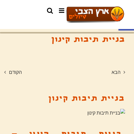
פתח סרגל נגישות
בניית תיבות קינון
הבא
הקודם
בניית תיבות קינון