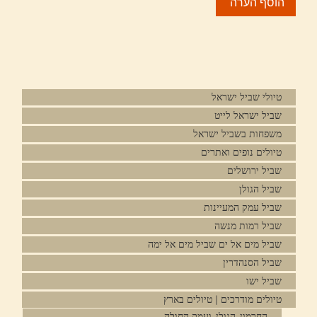
טיולי שביל ישראל
שביל ישראל לייט
משפחות בשביל ישראל
טיולים נופים ואתרים
שביל ירושלים
שביל הגולן
שביל עמק המעיינות
שביל רמות מנשה
שביל מים אל ים שביל מים אל ימה
שביל הסנהדרין
שביל ישו
טיולים מודרכים | טיולים בארץ
החרמון, הגולן, ועמק החולה