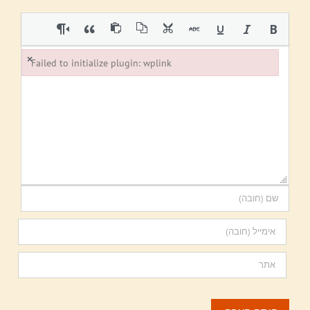
×
Failed to initialize plugin: wplink
Failed to initialize plugin: wplink