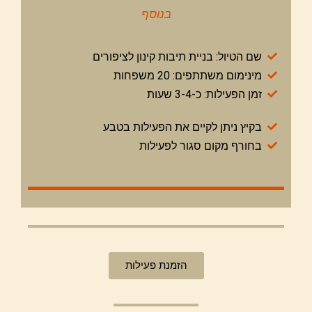
בנוסף
שם הטיול: בניית תיבות קינון לציפורים
מינימום משתתפים: 20 משפחות
זמן הפעילות: כ-3-4 שעות
בקיץ ניתן לקיים את הפעילות בטבע
בחורף מקום סגור לפעילות
הזמנת פעילות