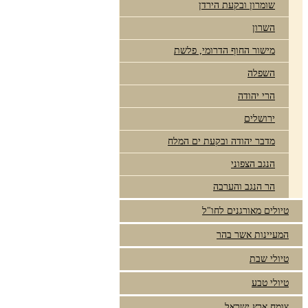
שומרון ובקעת הירדן
השרון
מישור החוף הדרומי, פלשת
השפלה
הרי יהודה
ירושלים
מדבר יהודה ובקעת ים המלח
הנגב הצפוני
הר הנגב והערבה
טיולים מאורגנים לחו"ל
המעיינות אשר בהר
טיולי שבת
טיולי טבע
צומח ארץ ישראל