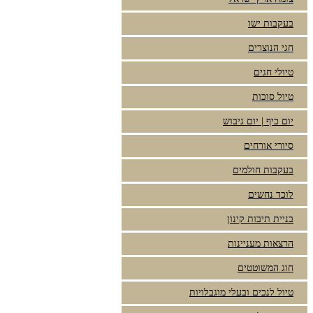
בעקבות ישו
חגי הנוצרים
טיולי חגים
טיול סוכות
יום כיף | יום גיבוש
סיורי אורחים
בעקבות חולמים
לוכד נחשים
בניית תיבות קינון
הרצאות מעניינות
חוג המשוטטים
טיול לנכים ובעלי מוגבלויות