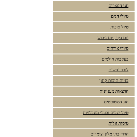
חגי הנוצרים
טיולי חגים
טיול סוכות
יום כיף | יום גיבוש
סיורי אורחים
בעקבות חולמים
לוכד נחשים
בניית תיבות קינון
הרצאות מעניינות
חוג המשוטטים
טיול לנכים ובעלי מוגבלויות
טיסות זולות
חדרי בתי מלון וצימרים