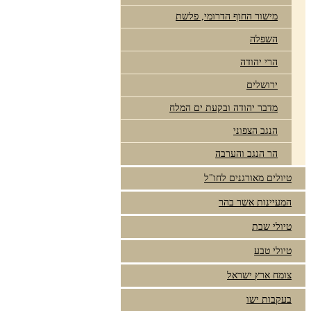
מישור החוף הדרומי, פלשת
השפלה
הרי יהודה
ירושלים
מדבר יהודה ובקעת ים המלח
הנגב הצפוני
הר הנגב והערבה
טיולים מאורגנים לחו"ל
המעיינות אשר בהר
טיולי שבת
טיולי טבע
צומח ארץ ישראל
בעקבות ישו