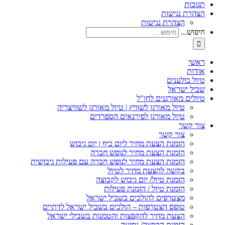
תגובות
הצהרת נגישות
הצהרת נגישות
חיפוש...
ראשי
אודות
טיול בולענים
שביל ישראל
טיולים מאורגנים לחו"ל
טיול מאורגן לשוויץ | טיול מאורגן לשוויצריה
טיול מאורגן לפירנאים הספרדים
צור קשר
צור קשר
הזמנת הצעת מחיר ליום כיף | יום גיבוש
הזמנת הצעת מחיר לנופש חברה
הזמנת הצעת מחיר לנופש חברה עם פעילות גיבושית
בקשה להצעת מחיר לטיול
הזמנת טיול/ יום גיבוש לקבוצה
הזמנת טיול / הזמנת פעילות
מצטרפים להולכים בשביל ישראל
טופס הצטרפות – הולכים בשביל ישראל לדתיים
הצעת מחיר להקפצות והטמנות בשבילי ישראל
הזמנת הקפצה/ נסיעה