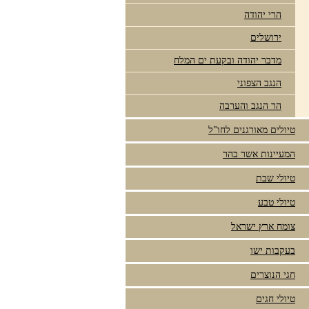
הרי יהודה
ירושלים
מדבר יהודה ובקעת ים המלח
הנגב הצפוני
הר הנגב והערבה
טיולים מאורגנים לחו"ל
המעיינות אשר בהר
טיולי שבת
טיולי טבע
צומח ארץ ישראל
בעקבות ישו
חגי הנוצרים
טיולי חגים