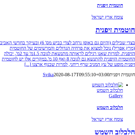
חוטמית זיפנית
צומח ארץ ישראל
חוטמית זיפנית
בצדי שבילים (והיום גם באופן נרחב לצדי כביש מס' 6) ובעיקר בחדשי האביב
(מרץ אפריל) נוכל למצוא את פרחיה הגדולים והמרשימים של החוטמית
הזיפנית. למרות שאנו רגילים לראותה מתנשאת לגובה 1.5מ' עד 2מ', יכולה
החוטמית הזיפנית להתנשא גם לגובה 8 ואף 10 מ'.במקרים אלו יש לחוטמית
זיפנית מופע של עץ המניב שרף ריחני, למרות שבנוף ארצנו
[...]
חוטמית זיפנית
2020-08-17T09:55:10+03:00
Svika
חלבלוב השמש
Gallery
חלבלוב השמש
צומח ארץ ישראל
חלבלוב השמש