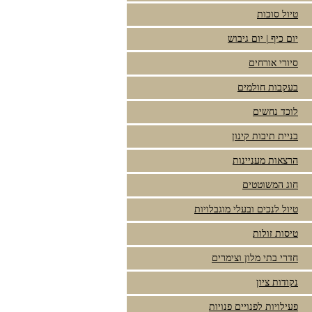
טיול סוכות
יום כיף | יום גיבוש
סיורי אורחים
בעקבות חולמים
לוכד נחשים
בניית תיבות קינון
הרצאות מעניינות
חוג המשוטטים
טיול לנכים ובעלי מוגבלויות
טיסות זולות
חדרי בתי מלון וצימרים
נקודות ציון
פעילויות לפנויים פנויות