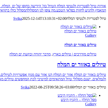
אודות טיול לפטריות ולנטיפי המלח הטיול בה' הידיעה בחופו של ים המלח
המאמץ ולהגיע לחזות בפלאי הטבע.מה צופן לנו המסלולהמסלול כולו בתווא
טיול לפטריות ולנטיפי המלח
2025-12-14T13:10:31+02:00
Svika
טיולים באזור ים המלח
Gallery
טיולים באזור ים המלח
טיולים מודרכים | טיולים בארץ
,
מדבר יהודה ובקעת ים המלח
טיולים באזור ים המלח
טיולים באזור ים המלח אזור ים המלח הנו אזור עם מגוון אפשרויות לטיולי
ולגמלאים. ישנם מסלולי טיול המתאימים למיטיבי לכת המחפשים טיולים מאת
טיולים באזור ים המלח
2022-08-25T09:58:26+03:00
Svika
מפל החלון – הקניון היבש
Gallery