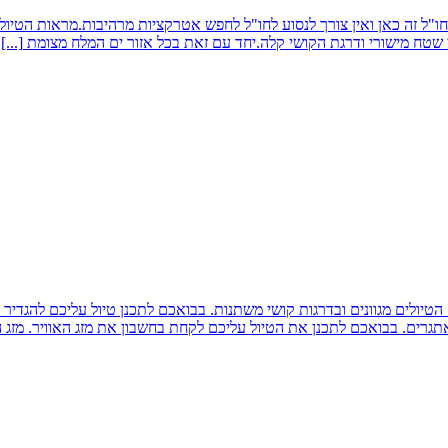
. חו"ל זה כאן ואין צורך לנסוע לחו"ל לחפש אטרקציות מרהיבות.מראות הטי
י שטח מישורי ודרגת הקושי קלה.יחד עם זאת בכל אזור ים המלח מצומת
[...]
ם. הטיולים מגוונים ובדרגות קושי משתנות. בבואכם לתכנן טיול עליכם להגד
גרים. בבואכם לתכנן את הטיול עליכם לקחת בחשבון את מזג האוויר. מזג ה