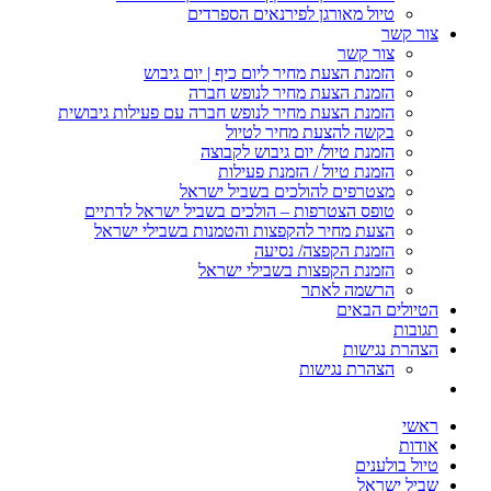
טיול מאורגן לפירנאים הספרדים
צור קשר
צור קשר
הזמנת הצעת מחיר ליום כיף | יום גיבוש
הזמנת הצעת מחיר לנופש חברה
הזמנת הצעת מחיר לנופש חברה עם פעילות גיבושית
בקשה להצעת מחיר לטיול
הזמנת טיול/ יום גיבוש לקבוצה
הזמנת טיול / הזמנת פעילות
מצטרפים להולכים בשביל ישראל
טופס הצטרפות – הולכים בשביל ישראל לדתיים
הצעת מחיר להקפצות והטמנות בשבילי ישראל
הזמנת הקפצה/ נסיעה
הזמנת הקפצות בשבילי ישראל
הרשמה לאתר
הטיולים הבאים
תגובות
הצהרת נגישות
הצהרת נגישות
ראשי
אודות
טיול בולענים
שביל ישראל