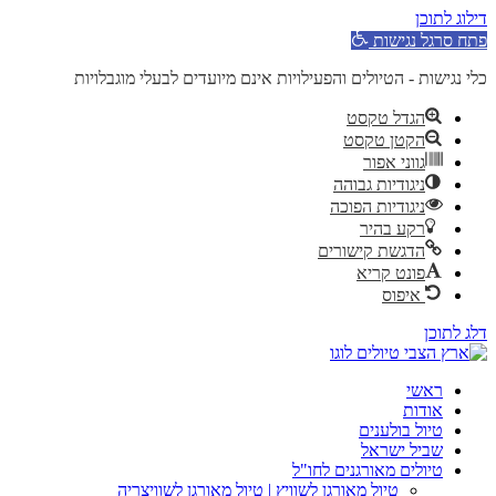
דילוג לתוכן
פתח סרגל נגישות
כלי נגישות - הטיולים והפעילויות אינם מיועדים לבעלי מוגבלויות
הגדל טקסט
הקטן טקסט
גווני אפור
ניגודיות גבוהה
ניגודיות הפוכה
רקע בהיר
הדגשת קישורים
פונט קריא
איפוס
דלג לתוכן
ראשי
אודות
טיול בולענים
שביל ישראל
טיולים מאורגנים לחו"ל
טיול מאורגן לשוויץ | טיול מאורגן לשוויצריה