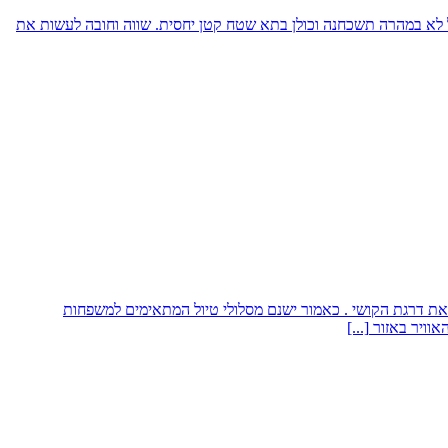
ול לא במהרה תשכחנה וכולן בתא שטח קטן יחסית. שווה וחובה לעשות את
יר את דרגת הקושי . כאמור ישנם מסלולי טיול המתאימים למשפחות
אוויר באזור
[...]