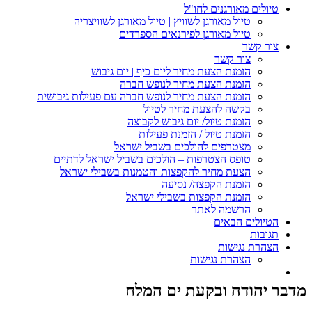
טיולים מאורגנים לחו"ל
טיול מאורגן לשוויץ | טיול מאורגן לשוויצריה
טיול מאורגן לפירנאים הספרדים
צור קשר
צור קשר
הזמנת הצעת מחיר ליום כיף | יום גיבוש
הזמנת הצעת מחיר לנופש חברה
הזמנת הצעת מחיר לנופש חברה עם פעילות גיבושית
בקשה להצעת מחיר לטיול
הזמנת טיול/ יום גיבוש לקבוצה
הזמנת טיול / הזמנת פעילות
מצטרפים להולכים בשביל ישראל
טופס הצטרפות – הולכים בשביל ישראל לדתיים
הצעת מחיר להקפצות והטמנות בשבילי ישראל
הזמנת הקפצה/ נסיעה
הזמנת הקפצות בשבילי ישראל
הרשמה לאתר
הטיולים הבאים
תגובות
הצהרת נגישות
הצהרת נגישות
מדבר יהודה ובקעת ים המלח