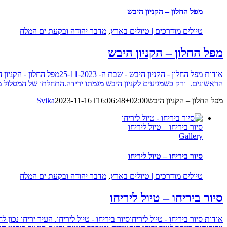
מפל החלון – הקניון היבש
טיולים מודרכים | טיולים בארץ
,
מדבר יהודה ובקעת ים המלח
מפל החלון – הקניון היבש
הראשונים. ורק כשמגיעים לקניון היבש מגמתו ירידה.התחלתו של המסלול מ
מפל החלון – הקניון היבש
2023-11-16T16:06:48+02:00
Svika
סיור ביריחו – טיול ליריחו
Gallery
סיור ביריחו – טיול ליריחו
טיולים מודרכים | טיולים בארץ
,
מדבר יהודה ובקעת ים המלח
סיור ביריחו – טיול ליריחו