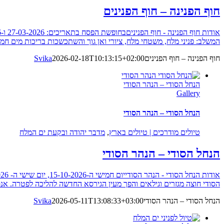
חוף הפנינה – חוף הפנינים
המשלב: פניני מלח, משטחי מלח, ציורי ואן גוך והשתכשכות בריכות מים חמים 
חוף הפנינה – חוף הפנינים
2026-02-18T10:13:15+02:00
Svika
הנחל הסודי – הנהר הסודי
Gallery
הנחל הסודי – הנהר הסודי
טיולים מודרכים | טיולים בארץ
,
מדבר יהודה ובקעת ים המלח
הנחל הסודי – הנהר הסודי
הסודי חוצה מגזרים וגילאים והפך מעין הגירסא החדשה להליכה לפטרה. אנ
הנחל הסודי – הנהר הסודי
2026-05-11T13:08:33+03:00
Svika