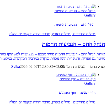
הנחל החם – הנביעות החמות
Gallery
הנחל החם – הנביעות החמות
טיולים מודרכים | טיולים בארץ
,
מדבר יהודה ובקעת ים המלח
הנחל החם – הנביעות החמות
מגיעה גם גופרית, והגופרית הינה נוכחת נפקדת במרבית המקומות. במקומות 
הנחל החם – הנביעות החמות
2026-02-02T12:39:35+02:00
Svika
חוף הפנינה – חוף הפנינים
Gallery
חוף הפנינה – חוף הפנינים
טיולים מודרכים | טיולים בארץ
,
מדבר יהודה ובקעת ים המלח