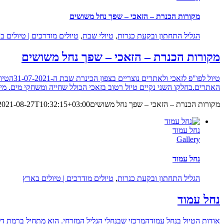
מקורות הכנרת – הזאכי – שפך נחל משושים
הגליל התחתון ובקעת כנרות
,
טיולי שבת
,
טיולים מודרכים | טיולים ב
מקורות הכנרת – הזאכי – שפך נחל משושים
טיול לפ
האתרים.בחלקו השני נקיים טיול רטוב בזאכי הכולל שחייה ומשחקי מים. מ
מקורות הכנרת – הזאכי – שפך נחל משושים
2021-08-27T10:32:15+03:00
נחל עמוד
Gallery
נחל עמוד
הגליל התחתון ובקעת כנרות
,
טיולים מודרכים | טיולים בארץ
נחל עמוד