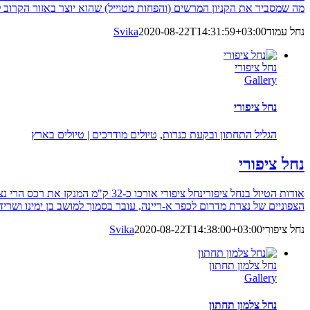
מה שמסביר את הקניון המרשים (והפחות מטוייל) שהוא יוצר באזור הקרוב לצפת. א
נחל עמוד
2020-08-22T14:31:59+03:00
Svika
נחל ציפורי
Gallery
נחל ציפורי
הגליל התחתון ובקעת כנרות
,
טיולים מודרכים | טיולים בארץ
נחל ציפורי
הצפוניים של נצרת מדרום לכפר א-ריינה, עובר בסמוך למושב בן ימינו ושרי
נחל ציפורי
2020-08-22T14:38:00+03:00
Svika
נחל צלמון תחתון
Gallery
נחל צלמון תחתון