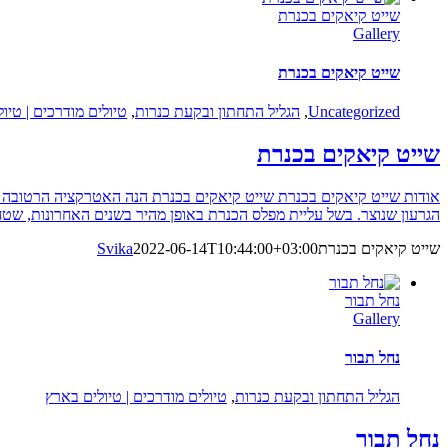
שייט קיאקים בכנרת
Gallery
שייט קיאקים בכנרת
Uncategorized
,
הגליל התחתון ובקעת כנרות
,
טיולים מודרכים | טיו
שייט קיאקים בכנרת
אודות שייט קיאקים בכנרת שייט קיאקים בכנרת הנה האטרקציה הרטובה המ
הגרעון שנוצר. בשל עליית מפלס הכנרת באופן מהיר בשנים האחרונות, שטח
שייט קיאקים בכנרת
2022-06-14T10:44:00+03:00
Svika
נחל תבור
Gallery
נחל תבור
הגליל התחתון ובקעת כנרות
,
טיולים מודרכים | טיולים בארץ
נחל תבור