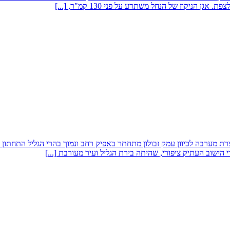
גן הניקוז של הנחל משתרע על פני 130 קמ"ר,
[...]
די הישוב העתיק ציפורי, שהיתה בירת הגליל ועיר מעורבת
[...]