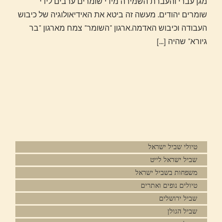
מגן עברי והעברת השמירה מידי שומרים ערבים לידי
שומרים יהודים. מעשה זה ביטא את האידיאולוגיה של כיבוש
העבודה וכיבוש האדמה.ארגון "השומר" צמח מארגון "בר
גיורא" שהיה
[...]
טיולי שביל ישראל
שביל ישראל לייט
משפחות בשביל ישראל
טיולים נופים ואתרים
שביל ירושלים
שביל הגולן