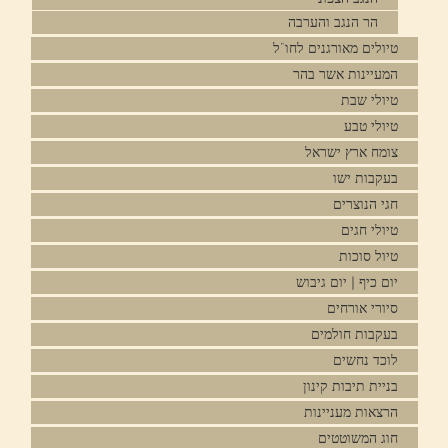
הר הנגב והערבה
טיולים מאורגנים לחו"ל
המעיינות אשר בהר
טיולי שבת
טיולי טבע
צומח ארץ ישראל
בעקבות ישו
חגי הנוצרים
טיולי חגים
טיול סוכות
יום כיף | יום גיבוש
סיורי אורחים
בעקבות חולמים
לוכד נחשים
בניית תיבות קינון
הרצאות מעניינות
חוג המשוטטים