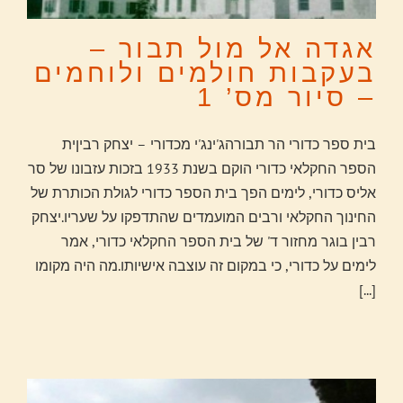
אגדה אל מול תבור –
בעקבות חולמים ולוחמים
– סיור מס’ 1
בית ספר כדורי הר תבורהג'ינג'י מכדורי – יצחק רביןית
הספר החקלאי כדורי הוקם בשנת 1933 בזכות עזבונו של סר
אליס כדורי, לימים הפך בית הספר כדורי לגולת הכותרת של
החינוך החקלאי ורבים המועמדים שהתדפקו על שעריו.יצחק
רבין בוגר מחזור ד' של בית הספר החקלאי כדורי, אמר
לימים על כדורי, כי במקום זה עוצבה אישיותו.מה היה מקומו
[...]