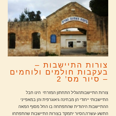
צורות התיישבות –
בעקבות חולמים ולוחמים
– סיור מס’ 2
צורות התיישבותהגליל התחתון המזרחי הינו חבל
התיישבותי ייחודי הן מבחינה גיאוגרפית והן במאפייני
ההתיישבות היהודית שהתפתחה בו החל מסוף המאה
התשע-עשרה.הסיור יתמקד בצורות התיישבות שהתפתחו