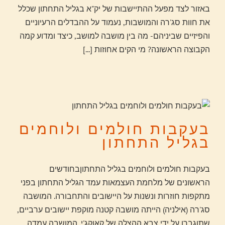
באזור לצד מפעל ההתיישבות של יק"א בגליל התחתון שכלל
את חוות סג'רה והמושבות, נעמוד על ההבדלים הרעיוניים
והפיזיים שביניהם- מה בין מושבה למושב, כיצד ומדוע קמה
הקבוצה הראשונה? מי הקים אחוזות
[...]
בעקבות חולמים ולוחמים
בגליל התחתון
בעקבות חולמים ולוחמים בגליל התחתוןבחודשים
הראשונים של מלחמת העצמאות עמד הגליל התחתון בפני
מתקפות חוזרות ונשנות על היישובים והתחבורה. המושבה
סג'רה (אילניה) הייתה מושבה קטנה מוקפת יישובים ערביים,
שתוגברו על ידי צבא ההצלה של קאוקג'י. המושבה עמדה