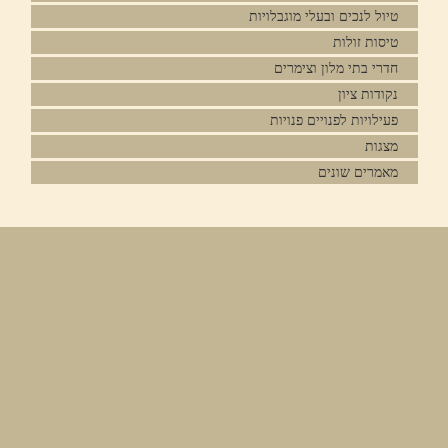
טיול לנכים ובעלי מוגבלויות
טיסות זולות
חדרי בתי מלון וצימרים
נקודות ציון
פעילויות לפנויים פנויות
מצגות
מאמרים שונים