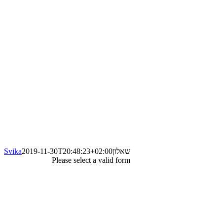
שאלון
2019-11-30T20:48:23+02:00
Svika
Please select a valid form