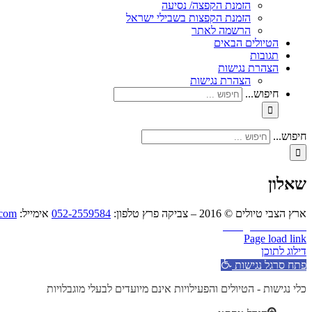
הזמנת הקפצה/ נסיעה
הזמנת הקפצות בשבילי ישראל
הרשמה לאתר
הטיולים הבאים
תגובות
הצהרת נגישות
הצהרת נגישות
חיפוש...
חיפוש...
שאלון
ארץ הצבי טיולים © 2016 – צביקה פרץ טלפון:
052-2559584
אימייל:
.com
Instagram
YouTube
Page load link
דילוג לתוכן
פתח סרגל נגישות
כלי נגישות - הטיולים והפעילויות אינם מיועדים לבעלי מוגבלויות