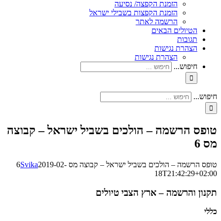
הזמנת הקפצה/ נסיעה
הזמנת הקפצות בשבילי ישראל
הרשמה לאתר
הטיולים הבאים
תגובות
הצהרת נגישות
הצהרת נגישות
חיפוש...
חיפוש...
טופס הרשמה – הולכים בשביל ישראל – קבוצה
מס 6
טופס הרשמה – הולכים בשביל ישראל – קבוצה מס 6
2019-02-
Svika
18T21:42:29+02:00
תקנון והרשמה – ארץ הצבי טיולים
כללי