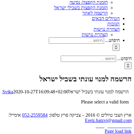
הזמנת הקפצה/ נסיעה
הזמנת הקפצות בשבילי ישראל
הרשמה לאתר
הטיולים הבאים
תגובות
הצהרת נגישות
הצהרת נגישות
חיפוש...
חיפוש...
הרשמה למנוי עונתי בשביל ישראל
הרשמה למנוי עונתי בשביל ישראל
2020-10-27T16:09:48+02:00
Svika
Please select a valid form
ארץ הצבי טיולים © 2016 – צביקה פרץ טלפון:
052-2559584
אימייל:
Eretz.hatzvi@gmail.com
Instagram
YouTube
Page load link