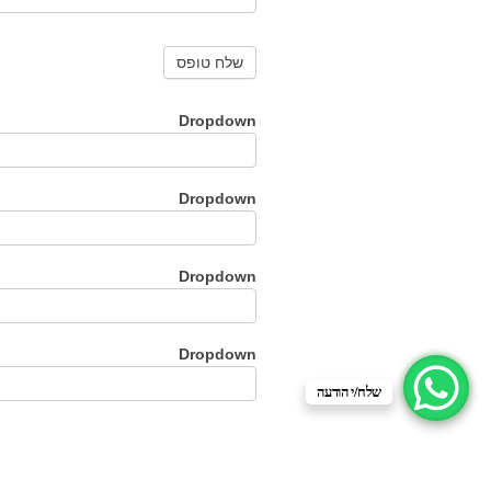
Dropdown
Dropdown
Dropdown
Dropdown
שלח/י הודעה
המערכת שולחת אישור למייל עם