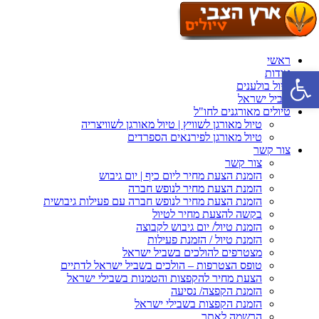
ראשי
פתח סרגל נגישות
אודות
טיול בולענים
שביל ישראל
טיולים מאורגנים לחו"ל
טיול מאורגן לשוויץ | טיול מאורגן לשוויצריה
טיול מאורגן לפירנאים הספרדים
צור קשר
צור קשר
הזמנת הצעת מחיר ליום כיף | יום גיבוש
הזמנת הצעת מחיר לנופש חברה
הזמנת הצעת מחיר לנופש חברה עם פעילות גיבושית
בקשה להצעת מחיר לטיול
הזמנת טיול/ יום גיבוש לקבוצה
הזמנת טיול / הזמנת פעילות
מצטרפים להולכים בשביל ישראל
טופס הצטרפות – הולכים בשביל ישראל לדתיים
הצעת מחיר להקפצות והטמנות בשבילי ישראל
הזמנת הקפצה/ נסיעה
הזמנת הקפצות בשבילי ישראל
הרשמה לאתר