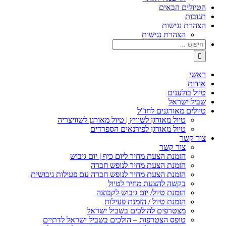
הטיולים הבאים
תגובות
הצהרת נגישות
הצהרת נגישות
ראשי
אודות
טיול בולענים
שביל ישראל
טיולים מאורגנים לחו"ל
טיול מאורגן לשוויץ | טיול מאורגן לשוויצריה
טיול מאורגן לפירנאים הספרדים
צור קשר
צור קשר
הזמנת הצעת מחיר ליום כיף | יום גיבוש
הזמנת הצעת מחיר לנופש חברה
הזמנת הצעת מחיר לנופש חברה עם פעילות גיבושית
בקשה להצעת מחיר לטיול
הזמנת טיול/ יום גיבוש לקבוצה
הזמנת טיול / הזמנת פעילות
מצטרפים להולכים בשביל ישראל
טופס הצטרפות – הולכים בשביל ישראל לדתיים