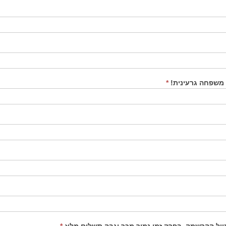
 משפחה גרעינית!
*
*