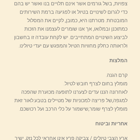
צפויות, בשל גורמים אשר אינם תלויים בנו ואשר יש בהם
כדי לגרום לשינויים בטיול או לפגיעה ברמת השירותים
המובטחת. מטרתנו היא, כמובן, לקיים את המסלול
כמתוכנן ובמלואו, אך אנו שומרים לעצמנו את הזכות
לביצוע השינויים המתחייבים. יש לקחת עובדה זו בחשבון
ולראותה כחלק מחוויות הטיול והמפגש עם יעדי טיולינו.
המלצות
קרם הגנה.
מומלץ בחום לצרף חובש לטיול.
לאחרונה הננו עדים לצערנו לתופעה מכוערת שהפכה
למגפה,של פריצה למכוניות של מטיילים בטבע.לאור זאת
מומלץ לצרף שומר,שישמור על כלי הרכב ועל רכושכם.
אחריות וביטוח
ארץ הצבי טיולים / צביקה פרץ אינו אחראי לכל נזק, ישיר