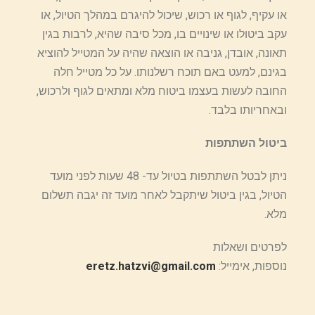
או עקיף, לגוף או רכוש, שיכול להיגרם במהלך הטיול, או
עקב ביטולו או שינויים בו, מכל סיבה שהיא, לרבות בגין
תאונה, אובדן, גניבה או הוצאה שהיה על המטייל להוציא
בגינם, למעט באם תוכח רשלנותו. על כל מטייל חלה
החובה לעשות בעצמו ביטוח מלא ומתאים לגוף ולרכוש,
ובאחריותו בלבד.
ביטול השתתפות
ניתן לבטל השתתפות בטיול עד- 48 שעות לפני מועד
הטיול, בגין ביטול שיתקבל לאחר מועד זה יגבה תשלום
מלא.
לפרטים ושאלות
נוספות, אימייל:
eretz.hatzvi@gmail.com