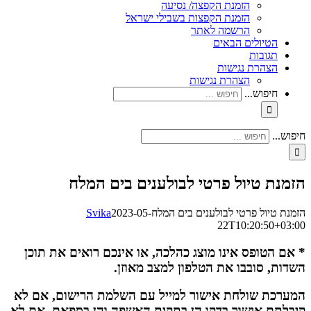
הזמנת הקפצה/ נסיעה
הזמנת הקפצות בשבילי ישראל
הרשמה לאתר
הטיולים הבאים
תגובות
הצהרת נגישות
הצהרת נגישות
חיפוש...
חיפוש...
הזמנת טיול פרטי לבולענים בים המלח
הזמנת טיול פרטי לבולענים בים המלח
2023-05-
Svika
22T10:20:50+03:00
* אם הטופס אינו מוצג כהלכה, או אינכם רואים את תוכן
השדות, סובבו את הטלפון למצב מאוזן.
המערכת שולחת אישור למייל עם השלמת הרישום, אם לא
קיבלתם אישור בדקו הן בתקית האשפה והן בספאם, אם לא