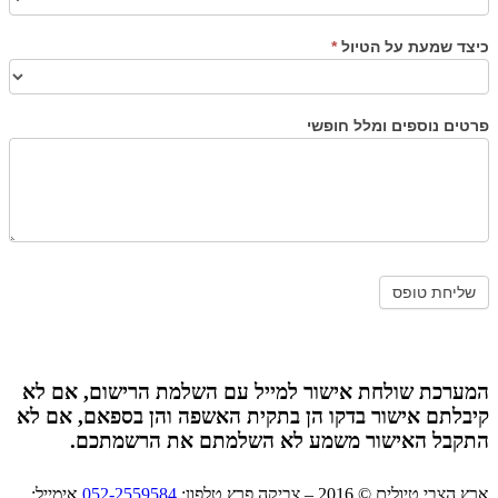
כיצד שמעת על הטיול
*
פרטים נוספים ומלל חופשי
המערכת שולחת אישור למייל עם השלמת הרישום, אם לא
קיבלתם אישור בדקו הן בתקית האשפה והן בספאם, אם לא
התקבל האישור משמע לא השלמתם את הרשמתכם.
ארץ הצבי טיולים © 2016 – צביקה פרץ טלפון:
052-2559584
אימייל: