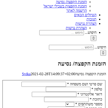
הזמנת הקפצה/ נסיעה
הזמנת הקפצות בשבילי ישראל
הרשמה לאתר
הטיולים הבאים
תגובות
הצהרת נגישות
הצהרת נגישות
חיפוש...
חיפוש...
הזמנת הקפצה/ נסיעה
הזמנת הקפצה/ נסיעה
2021-02-28T14:09:37+02:00
Svika
שם פרטי ושם משפחה
*
טלפון
*
דואר אלקטרוני
*
כתובת
*
מספר משתתפים
*