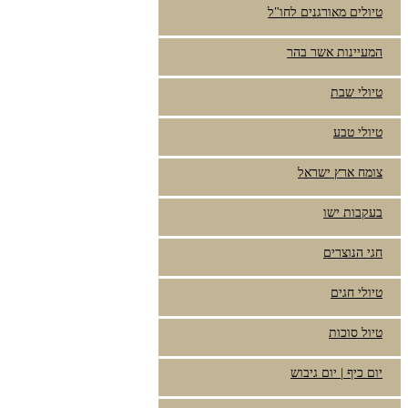
טיולים מאורגנים לחו"ל
המעיינות אשר בהר
טיולי שבת
טיולי טבע
צומח ארץ ישראל
בעקבות ישו
חגי הנוצרים
טיולי חגים
טיול סוכות
יום כיף | יום גיבוש