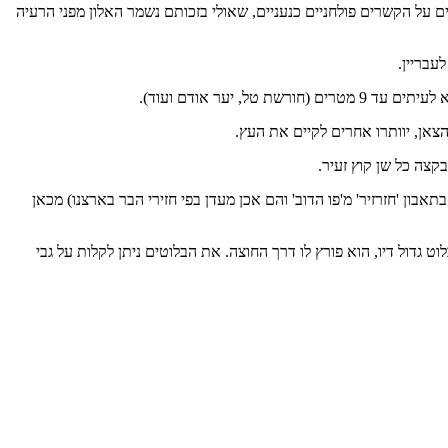
 על הקשרים פולחניים כנעניים, שאולי בזכותם נשמר האלון מפני הרעיה
עבריין.
צאן, יוותרו אחרים לקיים את העץ.
קצה כל שן קוץ זעיר.
ון 'חזרזיר' מ'פו הדוב' והם אכן מעדן בפי חזירי הבר בארצנו) מכאן
 גדול דיו, הוא פורץ לו דרך החוצה. את הבלוטים ניתן לקלות על גבי