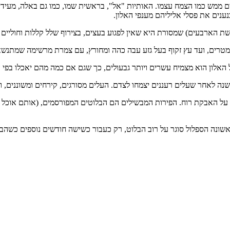
ם ממש כמו הצמח עצמו. האותיות "אל", בראשית שמו, כמו גם באלה, מעידים
ענים את פסלי אליליהם מענפי האלון.
רשת הארבעים) שמסורת היא שאין לפגוע בעצים, בצירוף שלל קללות וחוליים ל
אלון הוא מצמיח עשרים ויותר גבעולים, כך שגם אם כמה מהם יאכלו בפי ה
שנה לאחר שעלים רעננים יצמחו לצדם. העלים מסורגים, קירחים ומשוננים, וב
על האבקת רוח. הפירות המבשילים הם הבלוטים המפורסמים, (אותם אוכל בתאב
אשונה הספלול סוגר על רוב הבלוט, רק כעבור כשישה חודשים נוספים כשהבלוט