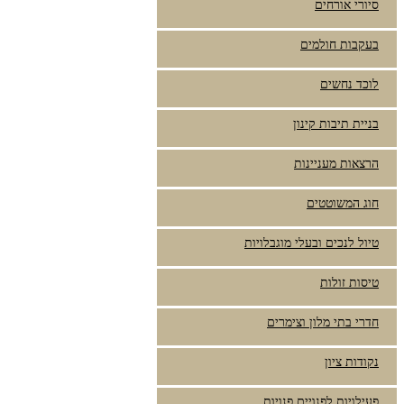
סיורי אורחים
בעקבות חולמים
לוכד נחשים
בניית תיבות קינון
הרצאות מעניינות
חוג המשוטטים
טיול לנכים ובעלי מוגבלויות
טיסות זולות
חדרי בתי מלון וצימרים
נקודות ציון
פעילויות לפנויים פנויות