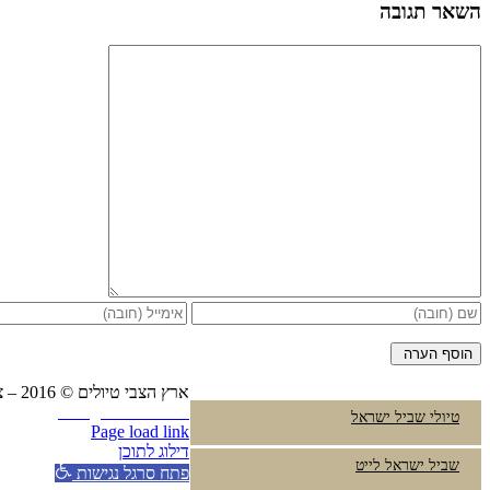
השאר תגובה
ארץ הצבי טיולים © 2016 – צביקה פרץ טלפון:
Instagram
YouTube
טיולי שביל ישראל
Page load link
דילוג לתוכן
שביל ישראל לייט
פתח סרגל נגישות